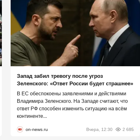
Запад забил тревогу после угроз
Зеленского: «Ответ России будет страшнее»
В ЕС обеспокоены заявлениями и действиями
Владимира Зеленского. На Западе считают, что
ответ РФ способен изменить ситуацию на всём
континенте...
on-news.ru
Вчера, 12:30
2 685