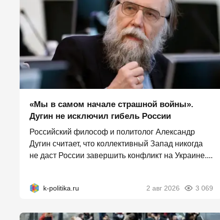
«Мы в самом начале страшной войны».
Дугин не исключил гибель России
Российский философ и политолог Александр
Дугин считает, что коллективный Запад никогда
не даст России завершить конфликт на Украине....
k-politika.ru
2 авг 2026
3 069