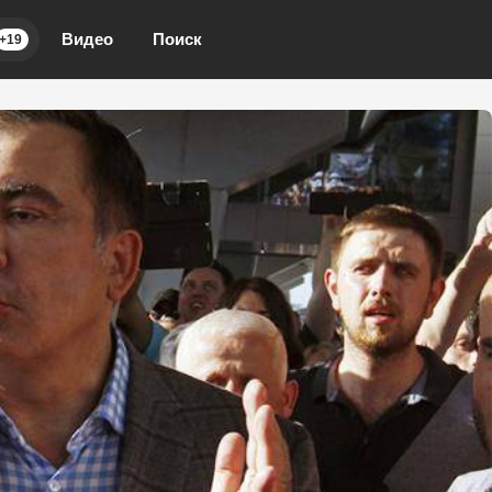
Видео
Поиск
+19