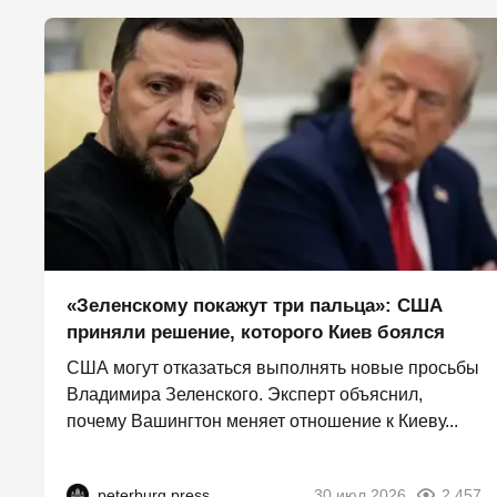
«Зеленскому покажут три пальца»: США
приняли решение, которого Киев боялся
США могут отказаться выполнять новые просьбы
Владимира Зеленского. Эксперт объяснил,
почему Вашингтон меняет отношение к Киеву...
peterburg.press
30 июл 2026
2 457