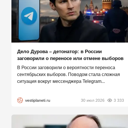
Дело Дурова – детонатор: в России
заговорили о переносе или отмене выборов
В России заговорили о вероятности переноса
сентябрьских выборов. Поводом стала сложная
ситуация вокруг мессенджера Telegram...
vestiplaneti.ru
30 июл 2026
3 333