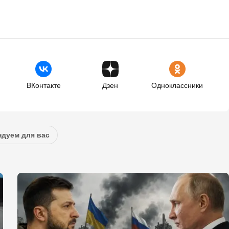
ВКонтакте
Дзен
Одноклассники
дуем для вас