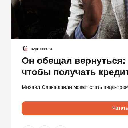
svpressa.ru
Он обещал вернуться:
чтобы получать креди
Михаил Саакашвили может стать вице-прем
Читат