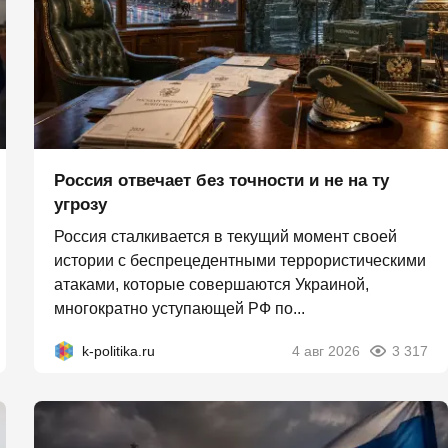
Россия отвечает без точности и не на ту
угрозу
Россия сталкивается в текущий момент своей
истории с беспрецедентными террористическими
атаками, которые совершаются Украиной,
многократно уступающей РФ по...
k-politika.ru
4 авг 2026
3 317