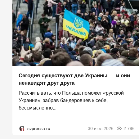
Сегодня существуют две Украины — и они
ненавидят друг друга
Рассчитывать, что Польша поможет «русской
Украине», забрав бандеровцев к себе,
бессмысленно...
svpressa.ru
30 июл 2026
2 796