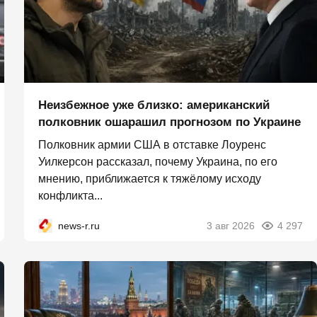
Неизбежное уже близко: американский
полковник ошарашил прогнозом по Украине
Полковник армии США в отставке Лоуренс
Уилкерсон рассказал, почему Украина, по его
мнению, приближается к тяжёлому исходу
конфликта...
news-r.ru
3 авг 2026
4 297