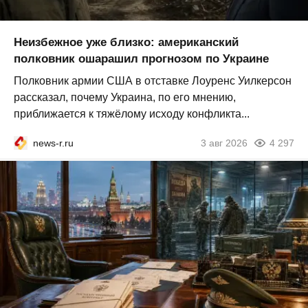
Неизбежное уже близко: американский
полковник ошарашил прогнозом по Украине
Полковник армии США в отставке Лоуренс Уилкерсон
рассказал, почему Украина, по его мнению,
приближается к тяжёлому исходу конфликта...
news-r.ru
3 авг 2026
4 297