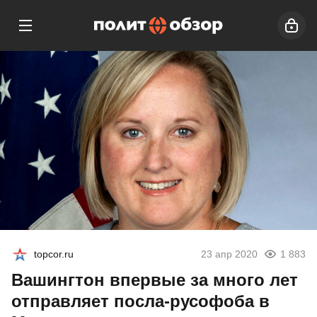
topcor.ru
23 апр 2020
1 883
Вашингтон впервые за много лет
отправляет посла-русофоба в