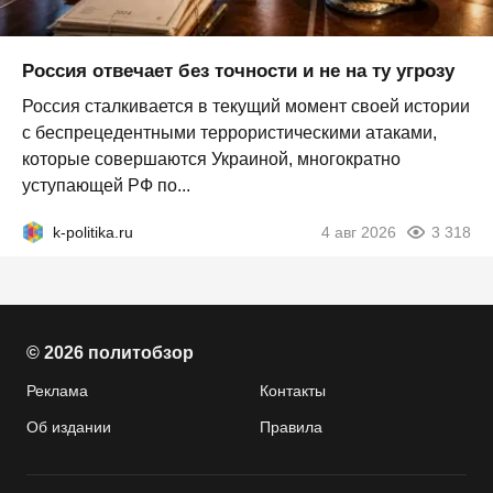
Россия отвечает без точности и не на ту угрозу
Россия сталкивается в текущий момент своей истории
с беспрецедентными террористическими атаками,
которые совершаются Украиной, многократно
уступающей РФ по...
k-politika.ru
4 авг 2026
3 318
© 2026 политобзор
Реклама
Контакты
Об издании
Правила