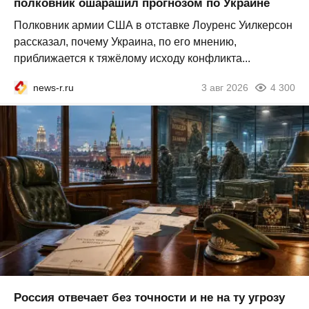
полковник ошарашил прогнозом по Украине
Полковник армии США в отставке Лоуренс Уилкерсон
рассказал, почему Украина, по его мнению,
приближается к тяжёлому исходу конфликта...
news-r.ru
3 авг 2026
4 300
Россия отвечает без точности и не на ту угрозу