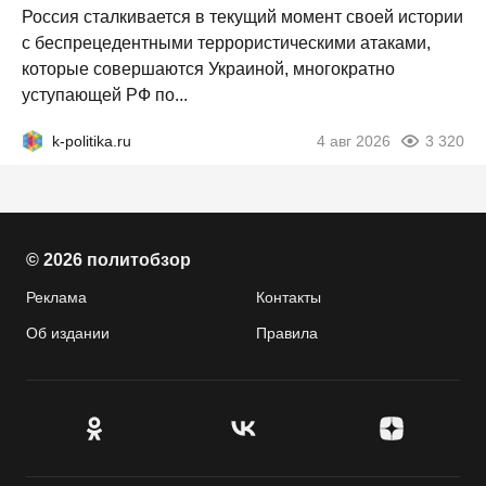
Россия сталкивается в текущий момент своей истории
с беспрецедентными террористическими атаками,
которые совершаются Украиной, многократно
уступающей РФ по...
k-politika.ru
4 авг 2026
3 320
© 2026 политобзор
Реклама
Контакты
Об издании
Правила