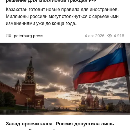
решение для миллионов граждан РФ
Казахстан готовит новые правила для иностранцев.
Миллионы россиян могут столкнуться с серьезными
изменениями уже до конца года...
peterburg.press
4 авг 2026
4 918
Запад просчитался: Россия допустила лишь