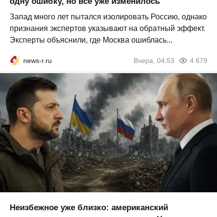
одну ошибку, но всё уже изменилось
Запад много лет пытался изолировать Россию, однако
признания экспертов указывают на обратный эффект.
Эксперты объяснили, где Москва ошиблась...
news-r.ru
Вчера, 04:53
4 679
Неизбежное уже близко: американский