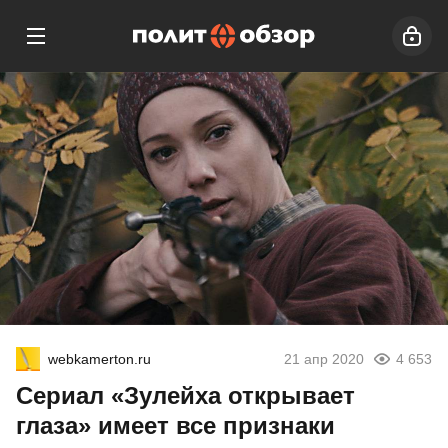
webkamerton.ru
21 апр 2020
4 653
Сериал «Зулейха открывает
глаза» имеет все признаки