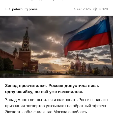
peterburg.press
4 авг 2026
4 928
Запад просчитался: Россия допустила лишь
одну ошибку, но всё уже изменилось
Запад много лет пытался изолировать Россию, однако
признания экспертов указывают на обратный эффект.
Эксперты объяснили, где Москва ошиблась...