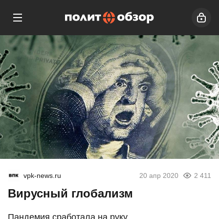
vpk-news.ru
20 апр 2020
2 411
Вирусный глобализм
Пандемия сработала на руку