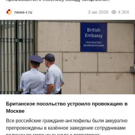
news-r.ru
3 авг 2026
4 304
Британское посольство устроило провокацию в
Москве
Все российские граждане-англофилы были аккуратно
препровождены в казённое заведение сотрудниками