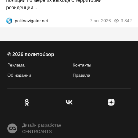
полиции по мере их выхода с территории
резиденции...
politnavigator.net
7 авг 2026
3 842
© 2026 политобзор
Реклама
Контакты
Об издании
Правила
CENTROARTS