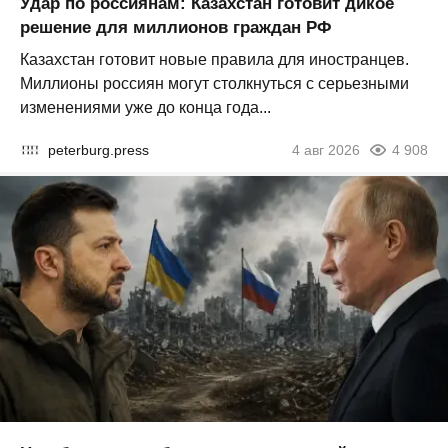
Удар по россиянам: Казахстан готовит дикое
решение для миллионов граждан РФ
Казахстан готовит новые правила для иностранцев.
Миллионы россиян могут столкнуться с серьезными
изменениями уже до конца года...
peterburg.press
4 авг 2026
4 908