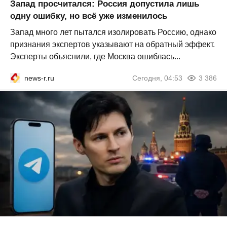
Запад просчитался: Россия допустила лишь
одну ошибку, но всё уже изменилось
Запад много лет пытался изолировать Россию, однако
признания экспертов указывают на обратный эффект.
Эксперты объяснили, где Москва ошиблась...
news-r.ru
Сегодня, 04:53
3 386