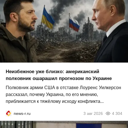
Неизбежное уже близко: американский
полковник ошарашил прогнозом по Украине
Полковник армии США в отставке Лоуренс Уилкерсон
рассказал, почему Украина, по его мнению,
приближается к тяжёлому исходу конфликта...
news-r.ru
3 авг 2026
4 304