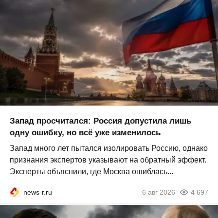
Запад просчитался: Россия допустила лишь
одну ошибку, но всё уже изменилось
Запад много лет пытался изолировать Россию, однако
признания экспертов указывают на обратный эффект.
Эксперты объяснили, где Москва ошиблась...
news-r.ru
6 авг 2026
4 697