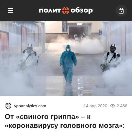
vpoanalytics.com
14 апр 2020
2 486
От «свиного гриппа» – к
«коронавирусу головного мозга»: