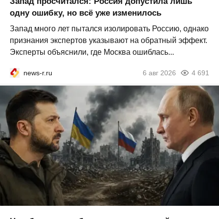
Запад просчитался: Россия допустила лишь
одну ошибку, но всё уже изменилось
Запад много лет пытался изолировать Россию, однако
признания экспертов указывают на обратный эффект.
Эксперты объяснили, где Москва ошиблась...
news-r.ru
6 авг 2026
4 691