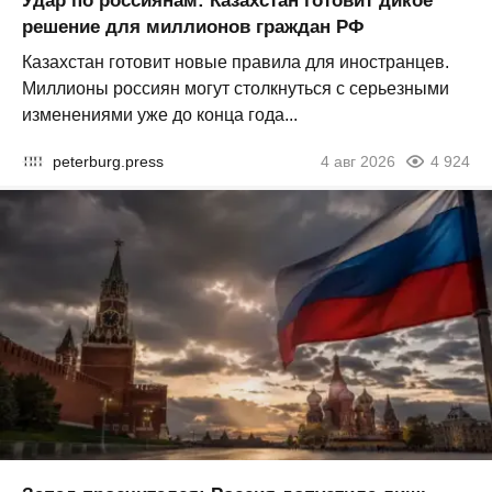
Удар по россиянам: Казахстан готовит дикое
решение для миллионов граждан РФ
Казахстан готовит новые правила для иностранцев.
Миллионы россиян могут столкнуться с серьезными
изменениями уже до конца года...
peterburg.press
4 авг 2026
4 924