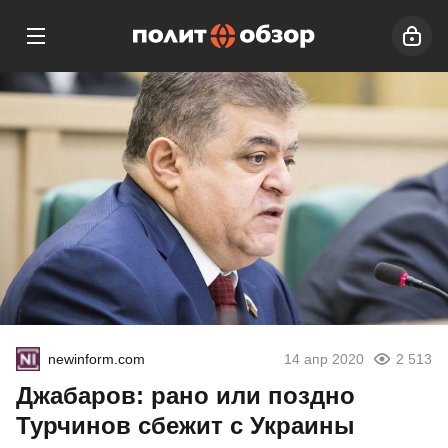
newinform.com
14 апр 2020
2 513
Джабаров: рано или поздно
Турчинов сбежит с Украины