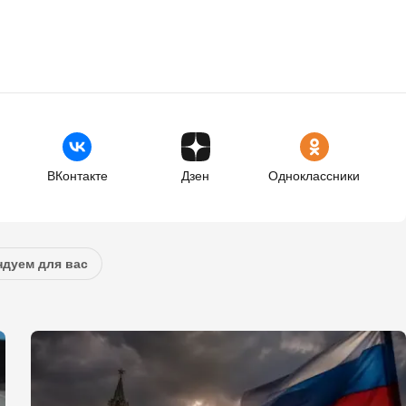
ВКонтакте
Дзен
Одноклассники
дуем для вас