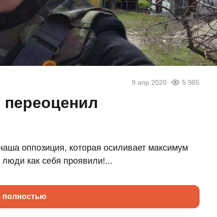
9 апр 2020
5 985
н переоценил
наша оппозиция, которая осиливает максимум
люди как себя проявили!...
ь полностью