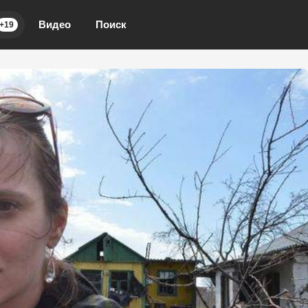
Видео
Поиск
+19