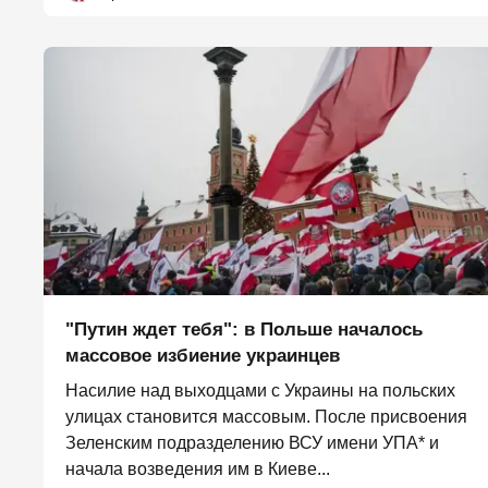
"Путин ждет тебя": в Польше началось
массовое избиение украинцев
Насилие над выходцами с Украины на польских
улицах становится массовым. После присвоения
Зеленским подразделению ВСУ имени УПА* и
начала возведения им в Киеве...