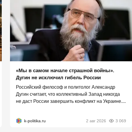
«Мы в самом начале страшной войны».
Дугин не исключил гибель России
Российский философ и политолог Александр
Дугин считает, что коллективный Запад никогда
не даст России завершить конфликт на Украине....
k-politika.ru
2 авг 2026
3 069