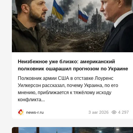
Неизбежное уже близко: американский
полковник ошарашил прогнозом по Украине
Полковник армии США в отставке Лоуренс
Уилкерсон рассказал, почему Украина, по его
мнению, приближается к тяжёлому исходу
конфликта...
news-r.ru
3 авг 2026
4 297