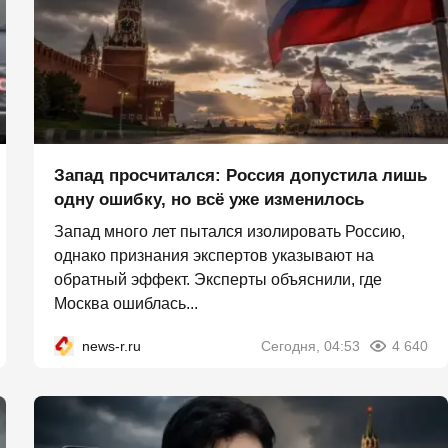
Запад просчитался: Россия допустила лишь
одну ошибку, но всё уже изменилось
Запад много лет пытался изолировать Россию,
однако признания экспертов указывают на
обратный эффект. Эксперты объяснили, где
Москва ошиблась...
news-r.ru
Сегодня, 04:53
4 640