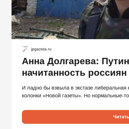
jpgazeta.ru
Анна Долгарева: Пути
начитанность россиян
И ладно бы взвыла в экстазе либеральная 
колонки «Новой газеты». Но нормальные-то 
Читат