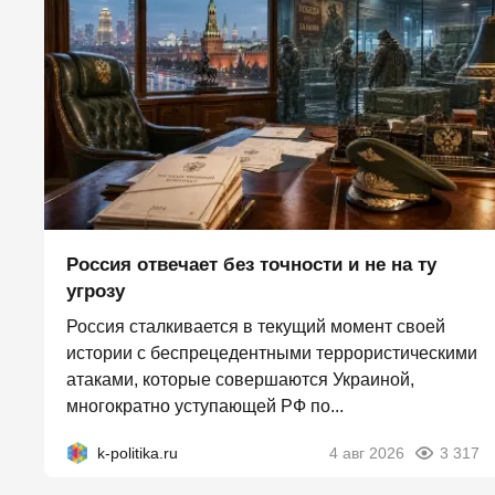
Россия отвечает без точности и не на ту
угрозу
Россия сталкивается в текущий момент своей
истории с беспрецедентными террористическими
атаками, которые совершаются Украиной,
многократно уступающей РФ по...
k-politika.ru
4 авг 2026
3 317