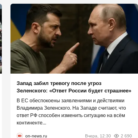
Запад забил тревогу после угроз
Зеленского: «Ответ России будет страшнее»
В ЕС обеспокоены заявлениями и действиями
Владимира Зеленского. На Западе считают, что
ответ РФ способен изменить ситуацию на всём
континенте...
on-news.ru
Вчера, 12:30
2 690