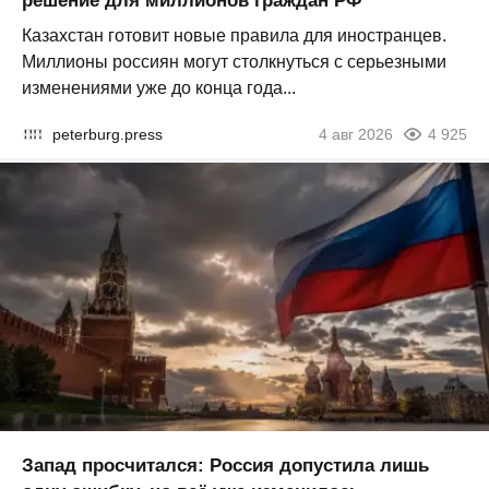
решение для миллионов граждан РФ
Казахстан готовит новые правила для иностранцев.
Миллионы россиян могут столкнуться с серьезными
изменениями уже до конца года...
peterburg.press
4 авг 2026
4 925
Запад просчитался: Россия допустила лишь