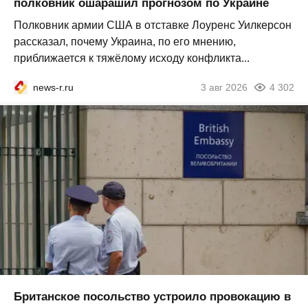
полковник ошарашил прогнозом по Украине
Полковник армии США в отставке Лоуренс Уилкерсон
рассказал, почему Украина, по его мнению,
приближается к тяжёлому исходу конфликта...
news-r.ru
3 авг 2026
4 302
Британское посольство устроило провокацию в