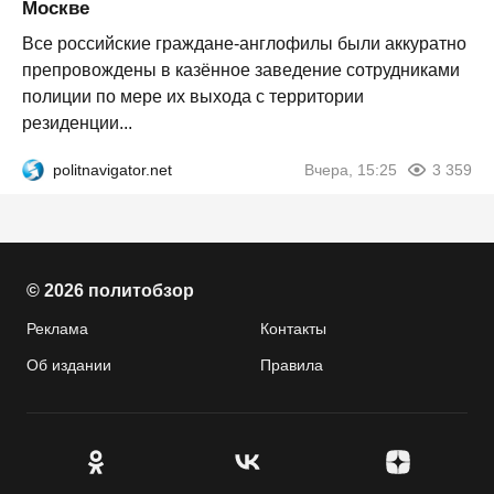
Москве
Все российские граждане-англофилы были аккуратно
препровождены в казённое заведение сотрудниками
полиции по мере их выхода с территории
резиденции...
politnavigator.net
Вчера, 15:25
3 359
© 2026 политобзор
Реклама
Контакты
Об издании
Правила