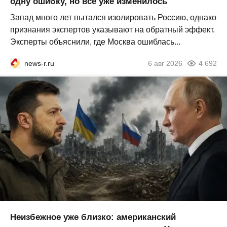
одну ошибку, но всё уже изменилось
Запад много лет пытался изолировать Россию, однако
признания экспертов указывают на обратный эффект.
Эксперты объяснили, где Москва ошиблась...
news-r.ru
6 авг 2026
4 692
Неизбежное уже близко: американский