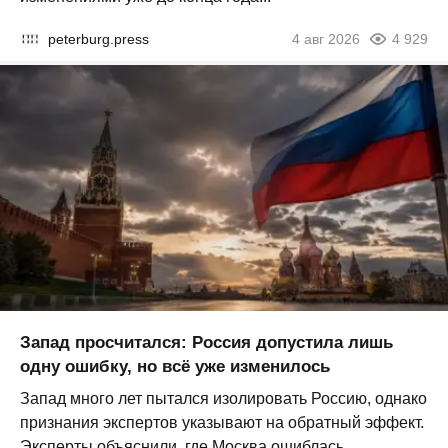
peterburg.press
4 авг 2026
4 929
Запад просчитался: Россия допустила лишь
одну ошибку, но всё уже изменилось
Запад много лет пытался изолировать Россию, однако
признания экспертов указывают на обратный эффект.
Эксперты объяснили, где Москва ошиблась...