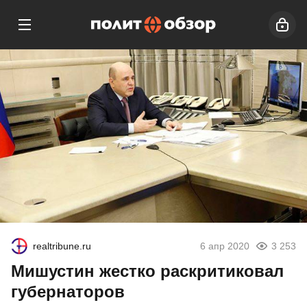
realtribune.ru
6 апр 2020
3 253
Мишустин жестко раскритиковал
губернаторов