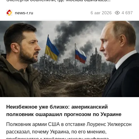
news-r.ru
6 авг 2026
4 697
Неизбежное уже близко: американский
полковник ошарашил прогнозом по Украине
Полковник армии США в отставке Лоуренс Уилкерсон
рассказал, почему Украина, по его мнению,