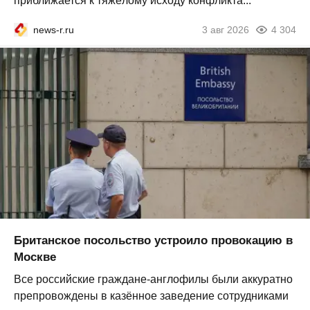
приближается к тяжёлому исходу конфликта...
news-r.ru
3 авг 2026
4 304
Британское посольство устроило провокацию в
Москве
Все российские граждане-англофилы были аккуратно
препровождены в казённое заведение сотрудниками