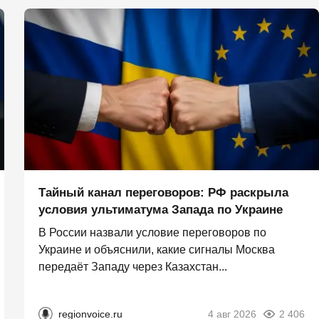
Тайный канал переговоров: РФ раскрыла
условия ультиматума Запада по Украине
В России назвали условие переговоров по
Украине и объяснили, какие сигналы Москва
передаёт Западу через Казахстан...
regionvoice.ru
4 авг 2026
2 406