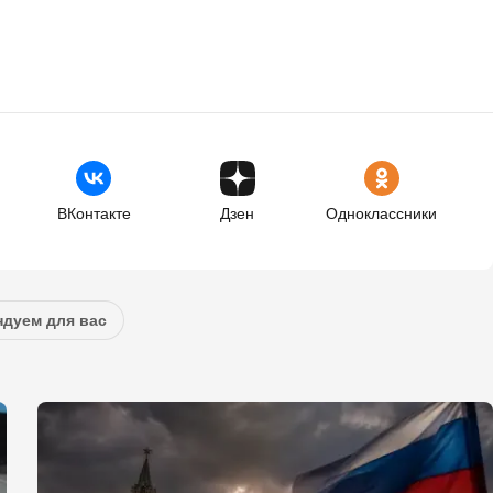
ВКонтакте
Дзен
Одноклассники
дуем для вас