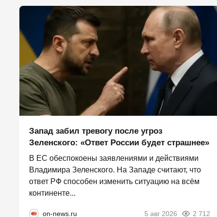
Запад забил тревогу после угроз
Зеленского: «Ответ России будет страшнее»
В ЕС обеспокоены заявлениями и действиями
Владимира Зеленского. На Западе считают, что
ответ РФ способен изменить ситуацию на всём
континенте...
on-news.ru
5 авг 2026
2 712