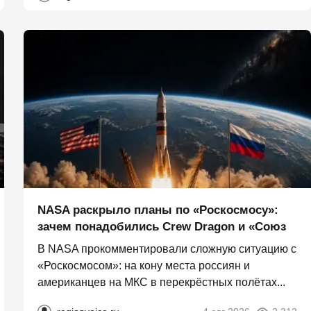
NASA раскрыло планы по «Роскосмосу»:
зачем понадобились Crew Dragon и «Союз
В NASA прокомментировали сложную ситуацию с
«Роскосмосом»: на кону места россиян и
американцев на МКС в перекрёстных полётах...