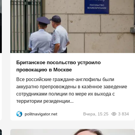
Британское посольство устроило
провокацию в Москве
Все российские граждане-англофилы были
аккуратно препровождены в казённое заведение
сотрудниками полиции по мере их выхода с
территории резиденции...
politnavigator.net
Вчера, 15:25
3 834