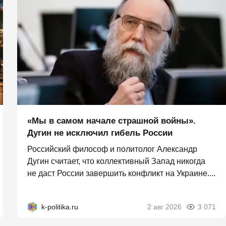
«Мы в самом начале страшной войны».
Дугин не исключил гибель России
Российский философ и политолог Александр
Дугин считает, что коллективный Запад никогда
не даст России завершить конфликт на Украине....
k-politika.ru
2 авг 2026
3 071