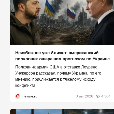
Неизбежное уже близко: американский
полковник ошарашил прогнозом по Украине
Полковник армии США в отставке Лоуренс
Уилкерсон рассказал, почему Украина, по его
мнению, приближается к тяжёлому исходу
конфликта...
news-r.ru
3 авг 2026
4 304