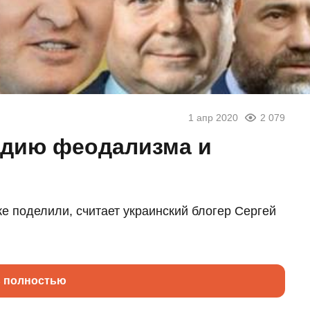
1 апр 2020
2 079
тадию феодализма и
же поделили, считает украинский блогер Сергей
ь полностью