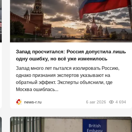
Запад просчитался: Россия допустила лишь
одну ошибку, но всё уже изменилось
Запад много лет пытался изолировать Россию,
однако признания экспертов указывают на
обратный эффект. Эксперты объяснили, где
Москва ошиблась...
news-r.ru
6 авг 2026
4 694