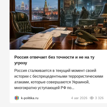
Россия отвечает без точности и не на ту
угрозу
Россия сталкивается в текущий момент своей
истории с беспрецедентными террористическими
атаками, которые совершаются Украиной,
многократно уступающей РФ по...
k-politika.ru
4 авг 2026
3 326