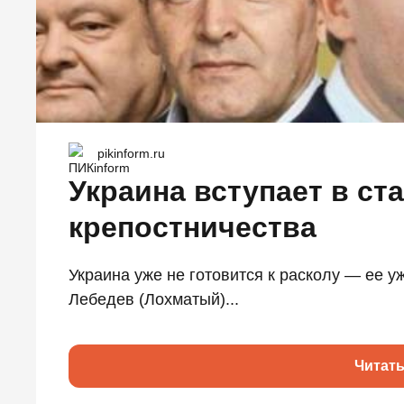
pikinform.ru
Украина вступает в с
крепостничества
Украина уже не готовится к расколу — ее у
Лебедев (Лохматый)...
Читат