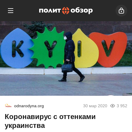
odnarodyna.org
30 мар 2020
3 952
Коронавирус с оттенками
украинства