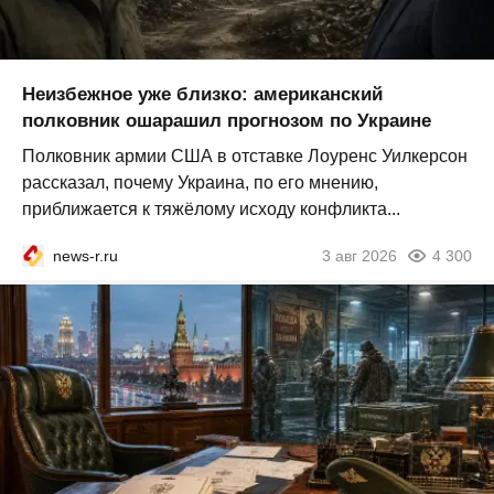
Неизбежное уже близко: американский
полковник ошарашил прогнозом по Украине
Полковник армии США в отставке Лоуренс Уилкерсон
рассказал, почему Украина, по его мнению,
приближается к тяжёлому исходу конфликта...
news-r.ru
3 авг 2026
4 300