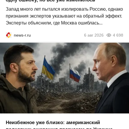
Запад много лет пытался изолировать Россию, однако
признания экспертов указывают на обратный эффект.
Эксперты объяснили, где Москва ошиблась...
news-r.ru
6 авг 2026
4 698
Неизбежное уже близко: американский