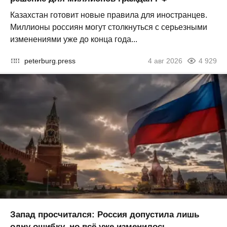
Казахстан готовит новые правила для иностранцев.
Миллионы россиян могут столкнуться с серьезными
изменениями уже до конца года...
peterburg.press
4 авг 2026
4 929
Запад просчитался: Россия допустила лишь
одну ошибку, но всё уже изменилось