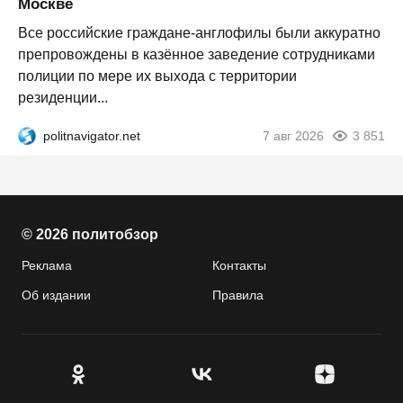
Москве
Все российские граждане-англофилы были аккуратно
препровождены в казённое заведение сотрудниками
полиции по мере их выхода с территории
резиденции...
politnavigator.net
7 авг 2026
3 851
© 2026 политобзор
Реклама
Контакты
Об издании
Правила