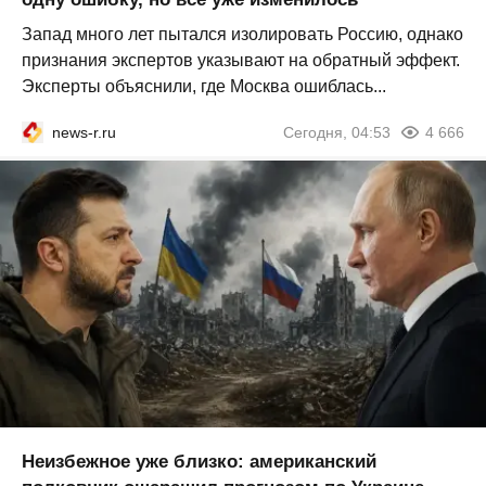
Запад много лет пытался изолировать Россию, однако
признания экспертов указывают на обратный эффект.
Эксперты объяснили, где Москва ошиблась...
news-r.ru
Сегодня, 04:53
4 666
Неизбежное уже близко: американский