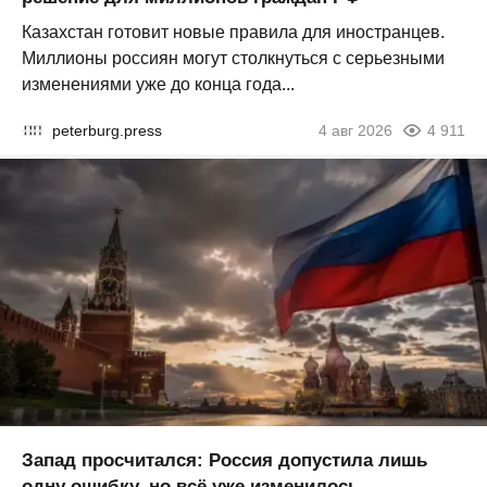
Казахстан готовит новые правила для иностранцев.
Миллионы россиян могут столкнуться с серьезными
изменениями уже до конца года...
peterburg.press
4 авг 2026
4 911
Запад просчитался: Россия допустила лишь
одну ошибку, но всё уже изменилось