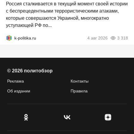
Россия сталкивается в текущий момент своей истории
с беспрецедентными террористическими атаками,
которые совершаются Украиной, многократно
уступающей РФ по...
k-politika.ru
4 авг 2026
3 318
© 2026 политобзор
Реклама
Контакты
Об издании
Правила