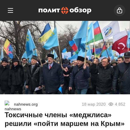
nahnews.org
18 мар 2020
4 852
Токсичные члены «меджлиса»
решили «пойти маршем на Крым»