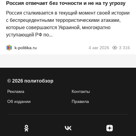
Россия отвечает без точности и не на ту угрозу
Россия сталкивается в текущий момент своей истории
с беспрецедентными террористическими атаками,
которые совершаются Украиной, многократно
уступающей РФ по...
k-politika.ru
4 авг 2026
3 316
© 2026 политобзор
Реклама
Контакты
Об издании
Правила