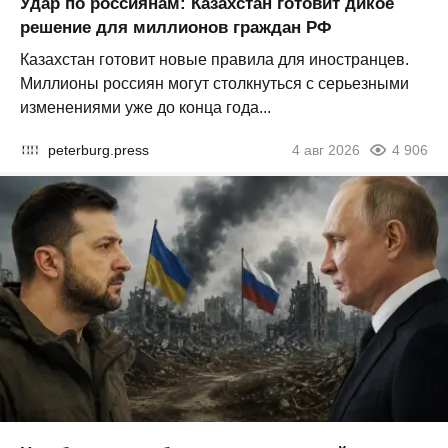
Удар по россиянам: Казахстан готовит дикое
решение для миллионов граждан РФ
Казахстан готовит новые правила для иностранцев.
Миллионы россиян могут столкнуться с серьезными
изменениями уже до конца года...
peterburg.press
4 авг 2026
4 906