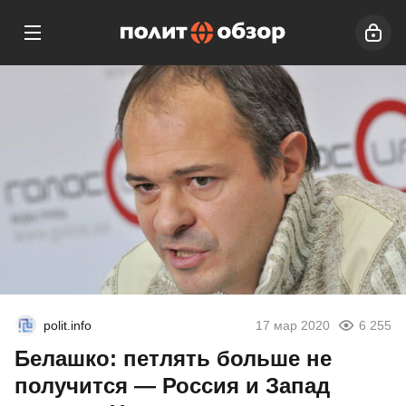
polit.info
17 мар 2020
6 255
Белашко: петлять больше не
получится — Россия и Запад