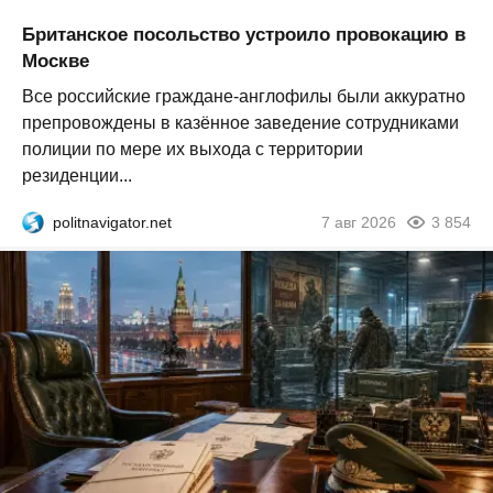
Британское посольство устроило провокацию в
Москве
Все российские граждане-англофилы были аккуратно
препровождены в казённое заведение сотрудниками
полиции по мере их выхода с территории
резиденции...
politnavigator.net
7 авг 2026
3 854