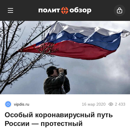
vipdis.ru
16 мар 2020
2 433
Особый коронавирусный путь
России — протестный