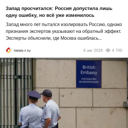
Запад просчитался: Россия допустила лишь
одну ошибку, но всё уже изменилось
Запад много лет пытался изолировать Россию, однако
признания экспертов указывают на обратный эффект.
Эксперты объяснили, где Москва ошиблась...
news-r.ru
6 авг 2026
4 700