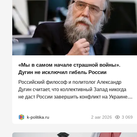
«Мы в самом начале страшной войны».
Дугин не исключил гибель России
Российский философ и политолог Александр
Дугин считает, что коллективный Запад никогда
не даст России завершить конфликт на Украине....
k-politika.ru
2 авг 2026
3 069