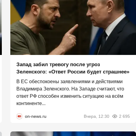
Запад забил тревогу после угроз
Зеленского: «Ответ России будет страшнее»
В ЕС обеспокоены заявлениями и действиями
Владимира Зеленского. На Западе считают, что
ответ РФ способен изменить ситуацию на всём
континенте...
on-news.ru
Вчера, 12:30
2 695