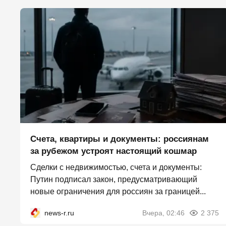
Счета, квартиры и документы: россиянам
за рубежом устроят настоящий кошмар
Сделки с недвижимостью, счета и документы:
Путин подписал закон, предусматривающий
новые ограничения для россиян за границей...
news-r.ru
Вчера, 02:46
2 375