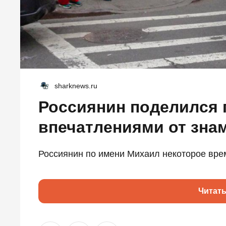
sharknews.ru
Россиянин поделился 
впечатлениями от зна
Россиянин по имени Михаил некоторое вре
Читат