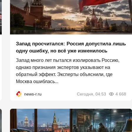
Запад просчитался: Россия допустила лишь
одну ошибку, но всё уже изменилось
Запад много лет пытался изолировать Россию,
однако признания экспертов указывают на
обратный эффект. Эксперты объяснили, где
Москва ошиблась...
news-r.ru
Сегодня, 04:53
4 668