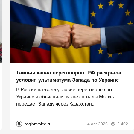
Тайный канал переговоров: РФ раскрыла
условия ультиматума Запада по Украине
В России назвали условие переговоров по
Украине и объяснили, какие сигналы Москва
передаёт Западу через Казахстан...
regionvoice.ru
4 авг 2026
2 402