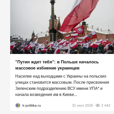
"Путин ждет тебя": в Польше началось
массовое избиение украинцев
Насилие над выходцами с Украины на польских
улицах становится массовым. После присвоения
Зеленским подразделению ВСУ имени УПА* и
начала возведения им в Киеве...
k-politika.ru
31 июл 2026
2 442