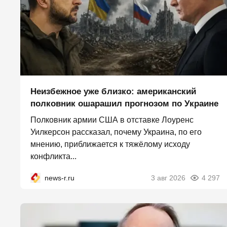
Неизбежное уже близко: американский
полковник ошарашил прогнозом по Украине
Полковник армии США в отставке Лоуренс
Уилкерсон рассказал, почему Украина, по его
мнению, приближается к тяжёлому исходу
конфликта...
news-r.ru
3 авг 2026
4 297