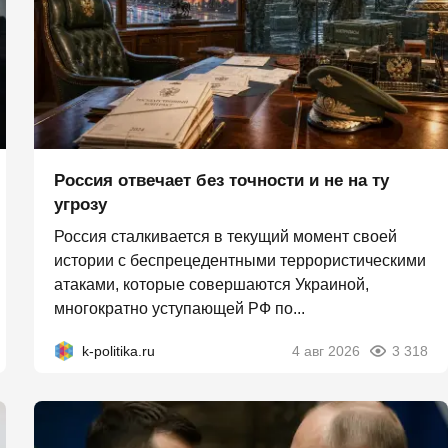
Россия отвечает без точности и не на ту
угрозу
Россия сталкивается в текущий момент своей
истории с беспрецедентными террористическими
атаками, которые совершаются Украиной,
многократно уступающей РФ по...
k-politika.ru
4 авг 2026
3 318