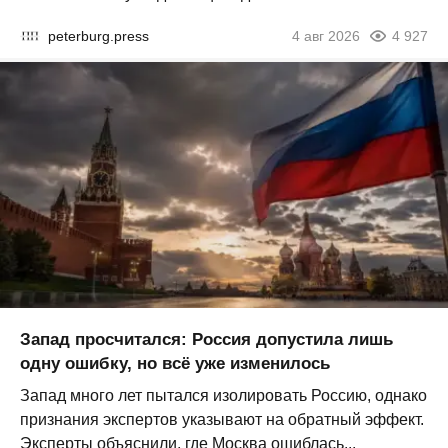
peterburg.press
4 авг 2026
4 927
Запад просчитался: Россия допустила лишь
одну ошибку, но всё уже изменилось
Запад много лет пытался изолировать Россию, однако
признания экспертов указывают на обратный эффект.
Эксперты объяснили, где Москва ошиблась...