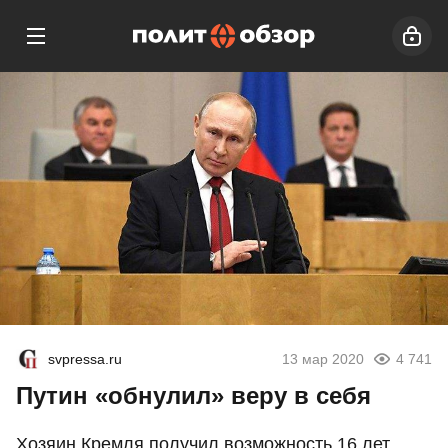
svpressa.ru
13 мар 2020
4 741
Путин «обнулил» веру в себя
Хозяин Кремля получил возможность 16 лет