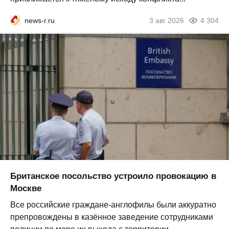
news-r.ru
3 авг 2026
4 304
Британское посольство устроило провокацию в
Москве
Все российские граждане-англофилы были аккуратно
препровождены в казённое заведение сотрудниками