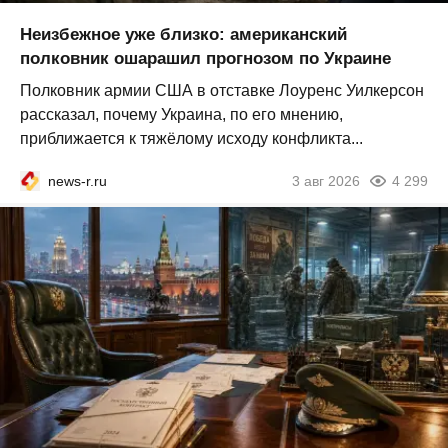
Неизбежное уже близко: американский
полковник ошарашил прогнозом по Украине
Полковник армии США в отставке Лоуренс Уилкерсон
рассказал, почему Украина, по его мнению,
приближается к тяжёлому исходу конфликта...
news-r.ru
3 авг 2026
4 299