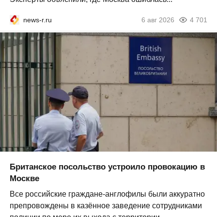
news-r.ru
6 авг 2026
4 701
Британское посольство устроило провокацию в
Москве
Все российские граждане-англофилы были аккуратно
препровождены в казённое заведение сотрудниками