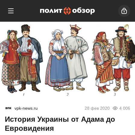
vpk-news.ru
28 фев 2020
4 006
История Украины от Адама до
Евровидения