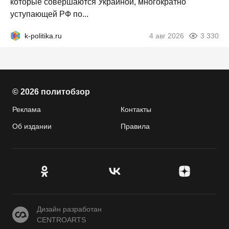
которые совершаются Украиной, многократно
уступающей РФ по...
k-politika.ru
4 авг 2026
3 330
© 2026 политобзор
Реклама
Контакты
Об издании
Правила
CENTROARTS