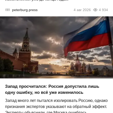
peterburg.press
4 авг 2026
4 934
Запад просчитался: Россия допустила лишь
одну ошибку, но всё уже изменилось
Запад много лет пытался изолировать Россию, однако
признания экспертов указывают на обратный эффект.
Эксперты объяснили, где Москва ошиблась...