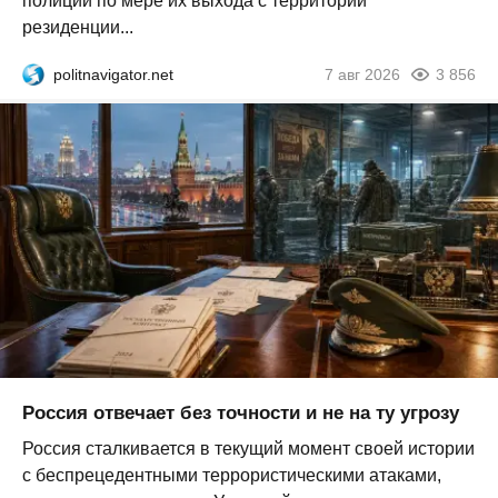
полиции по мере их выхода с территории
резиденции...
politnavigator.net
7 авг 2026
3 856
Россия отвечает без точности и не на ту угрозу
Россия сталкивается в текущий момент своей истории
с беспрецедентными террористическими атаками,