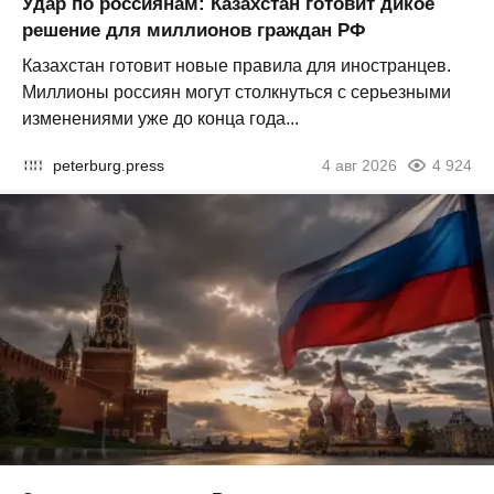
Удар по россиянам: Казахстан готовит дикое
решение для миллионов граждан РФ
Казахстан готовит новые правила для иностранцев.
Миллионы россиян могут столкнуться с серьезными
изменениями уже до конца года...
peterburg.press
4 авг 2026
4 924