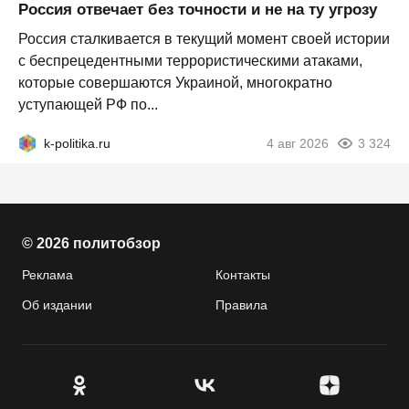
Россия отвечает без точности и не на ту угрозу
Россия сталкивается в текущий момент своей истории
с беспрецедентными террористическими атаками,
которые совершаются Украиной, многократно
уступающей РФ по...
k-politika.ru
4 авг 2026
3 324
© 2026 политобзор
Реклама
Контакты
Об издании
Правила