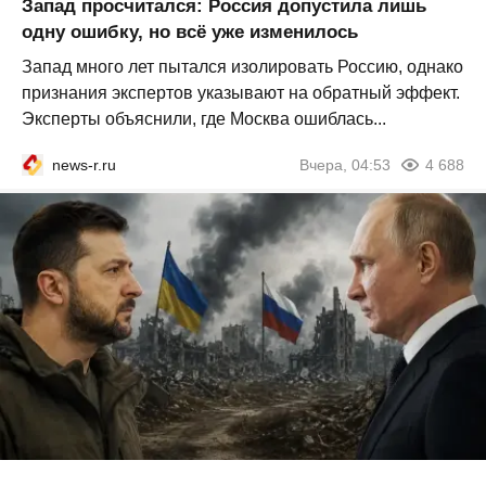
Запад просчитался: Россия допустила лишь
одну ошибку, но всё уже изменилось
Запад много лет пытался изолировать Россию, однако
признания экспертов указывают на обратный эффект.
Эксперты объяснили, где Москва ошиблась...
news-r.ru
Вчера, 04:53
4 688