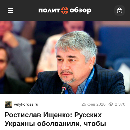
velykoross.ru
25 фев 2020
2 370
Ростислав Ищенко: Русских
Украины оболванили, чтобы