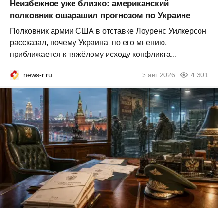
Неизбежное уже близко: американский
полковник ошарашил прогнозом по Украине
Полковник армии США в отставке Лоуренс Уилкерсон
рассказал, почему Украина, по его мнению,
приближается к тяжёлому исходу конфликта...
news-r.ru
3 авг 2026
4 301