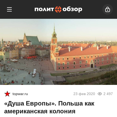
topwar.ru
23 фев 2020
2 497
«Душа Европы». Польша как
американская колония