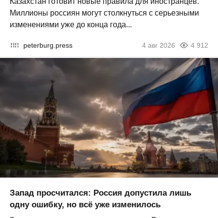
Казахстан готовит новые правила для иностранцев.
Миллионы россиян могут столкнуться с серьезными
изменениями уже до конца года...
peterburg.press
4 авг 2026
4 912
Запад просчитался: Россия допустила лишь
одну ошибку, но всё уже изменилось