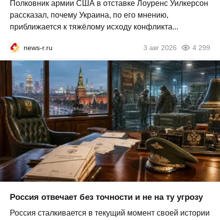
Полковник армии США в отставке Лоуренс Уилкерсон
рассказал, почему Украина, по его мнению,
приближается к тяжёлому исходу конфликта...
news-r.ru
3 авг 2026
4 299
Россия отвечает без точности и не на ту угрозу
Россия сталкивается в текущий момент своей истории