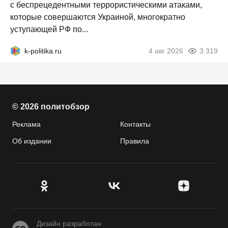
с беспрецедентными террористическими атаками,
которые совершаются Украиной, многократно
уступающей РФ по...
k-politika.ru
4 авг 2026
3 319
© 2026 политобзор
Реклама
Контакты
Об издании
Правила