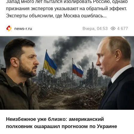
Запад много лет пытался изолировать Россию, однако
признания экспертов указывают на обратный эффект.
Эксперты объяснили, где Москва ошиблась...
news-r.ru
Вчера, 04:53
4 677
Неизбежное уже близко: американский
полковник ошарашил прогнозом по Украине