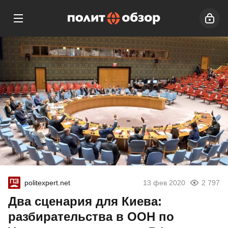
politexpert.net
13 фев 2020
2 797
Два сценария для Киева:
разбирательства в ООН по