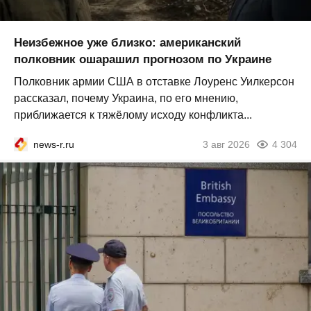
Неизбежное уже близко: американский
полковник ошарашил прогнозом по Украине
Полковник армии США в отставке Лоуренс Уилкерсон
рассказал, почему Украина, по его мнению,
приближается к тяжёлому исходу конфликта...
news-r.ru
3 авг 2026
4 304