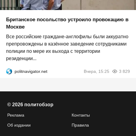
Британское посольство устроило провокацию в
Москве
Все российские граждане-англофилы были аккуратно
препровождены в казённое заведение сотрудниками
полиции по мере их выхода с территории
резиденции...
politnavigator.net
Вчера, 15:25
3 829
© 2026 политобзор
Реклама
Контакты
Об издании
Правила