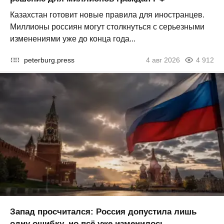
Казахстан готовит новые правила для иностранцев.
Миллионы россиян могут столкнуться с серьезными
изменениями уже до конца года...
peterburg.press
4 авг 2026
4 912
Запад просчитался: Россия допустила лишь
одну ошибку, но всё уже изменилось