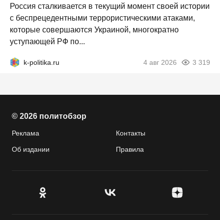
Россия сталкивается в текущий момент своей истории
с беспрецедентными террористическими атаками,
которые совершаются Украиной, многократно
уступающей РФ по...
k-politika.ru
4 авг 2026
3 319
© 2026 политобзор
Реклама
Контакты
Об издании
Правила