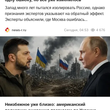
Запад много лет пытался изолировать Россию, однако
признания экспертов указывают на обратный эффект.
Эксперты объяснили, где Москва ошиблась...
news-r.ru
Сегодня, 04:53
4 676
Неизбежное уже близко: американский