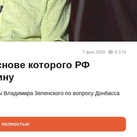
7 фев 2020
5 174
основе которого РФ
ину
ы Владимира Зеленского по вопросу Донбасса
ь полностью