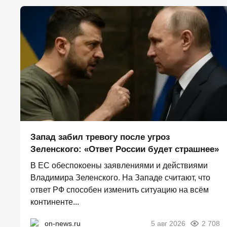
Запад забил тревогу после угроз
Зеленского: «Ответ России будет страшнее»
В ЕС обеспокоены заявлениями и действиями
Владимира Зеленского. На Западе считают, что
ответ РФ способен изменить ситуацию на всём
континенте...
on-news.ru
5 авг 2026
2 708