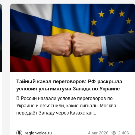
Тайный канал переговоров: РФ раскрыла
условия ультиматума Запада по Украине
В России назвали условие переговоров по
Украине и объяснили, какие сигналы Москва
передаёт Западу через Казахстан...
regionvoice.ru
4 авг 2026
2 406