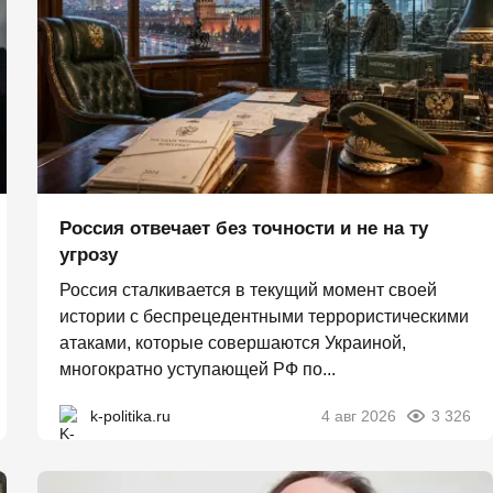
Россия отвечает без точности и не на ту
угрозу
Россия сталкивается в текущий момент своей
истории с беспрецедентными террористическими
атаками, которые совершаются Украиной,
многократно уступающей РФ по...
k-politika.ru
4 авг 2026
3 326