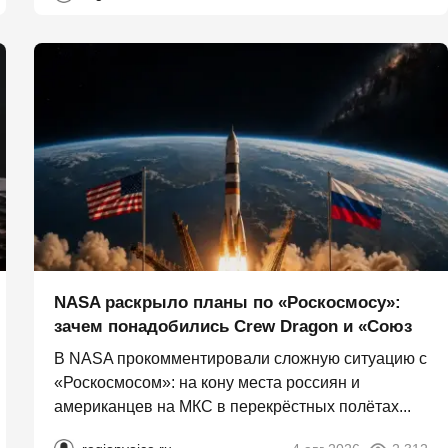
NASA раскрыло планы по «Роскосмосу»:
зачем понадобились Crew Dragon и «Союз
В NASA прокомментировали сложную ситуацию с
«Роскосмосом»: на кону места россиян и
американцев на МКС в перекрёстных полётах...