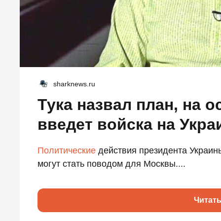
sharknews.ru
Тука назвал план, на 
введет войска на Укра
Политические
действия президента Украин
могут стать поводом для Москвы....
Читат