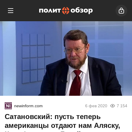
newinform.com
6 фев 2020
7 154
Сатановский: пусть теперь
американцы отдают нам Аляску,