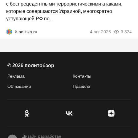
с беспрецедентными террористическими атаками,
которые совершаются Украиной, многократно
уступающей РФ по...
k-politika.ru
4 авг 2026
3 324
© 2026 политобзор
Реклама
Контакты
Об издании
Правила