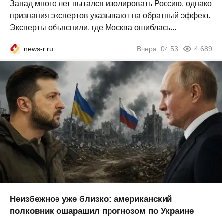
Запад много лет пытался изолировать Россию, однако
признания экспертов указывают на обратный эффект.
Эксперты объяснили, где Москва ошиблась...
news-r.ru
Вчера, 04:53
4 689
Неизбежное уже близко: американский
полковник ошарашил прогнозом по Украине