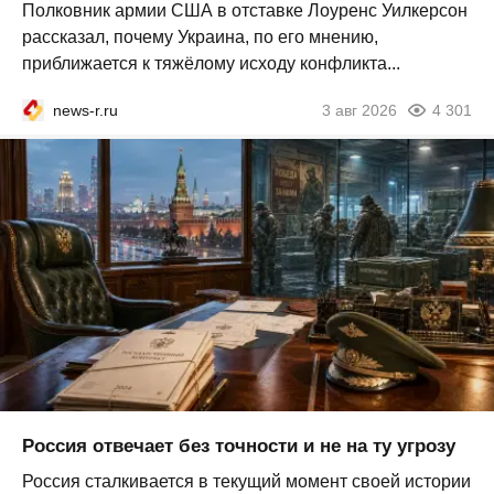
Полковник армии США в отставке Лоуренс Уилкерсон
рассказал, почему Украина, по его мнению,
приближается к тяжёлому исходу конфликта...
news-r.ru
3 авг 2026
4 301
Россия отвечает без точности и не на ту угрозу
Россия сталкивается в текущий момент своей истории