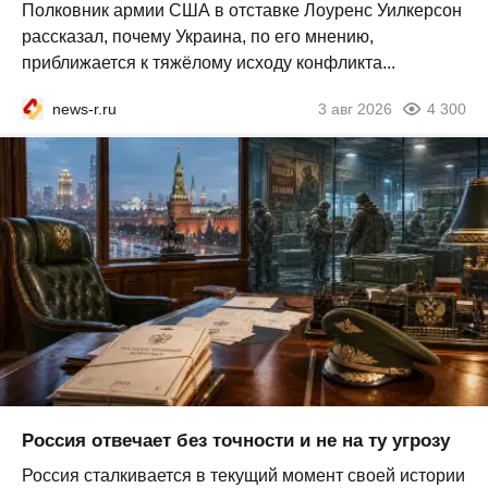
Полковник армии США в отставке Лоуренс Уилкерсон
рассказал, почему Украина, по его мнению,
приближается к тяжёлому исходу конфликта...
news-r.ru
3 авг 2026
4 300
Россия отвечает без точности и не на ту угрозу
Россия сталкивается в текущий момент своей истории