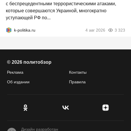
с беспрецедентными террористическими атаками,
которые совершаются Украиной, многократно
уступающей РФ по...
k-politika.ru
4 авг 2026
3 323
© 2026 политобзор
Реклама
Контакты
Об издании
Правила