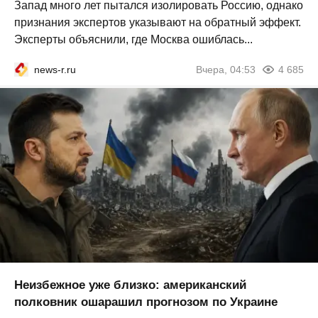
Запад много лет пытался изолировать Россию, однако
признания экспертов указывают на обратный эффект.
Эксперты объяснили, где Москва ошиблась...
news-r.ru
Вчера, 04:53
4 685
Неизбежное уже близко: американский
полковник ошарашил прогнозом по Украине