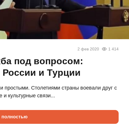
2 фев 2020
1 414
жба под вопросом:
 России и Турции
и простыми. Столетиями страны воевали друг с
 и культурные связи...
ь полностью