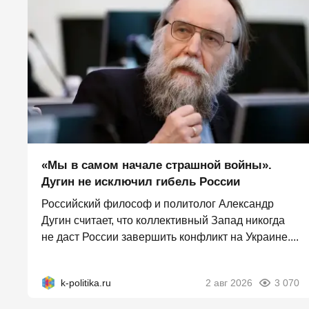
«Мы в самом начале страшной войны».
Дугин не исключил гибель России
Российский философ и политолог Александр
Дугин считает, что коллективный Запад никогда
не даст России завершить конфликт на Украине....
k-politika.ru
2 авг 2026
3 070