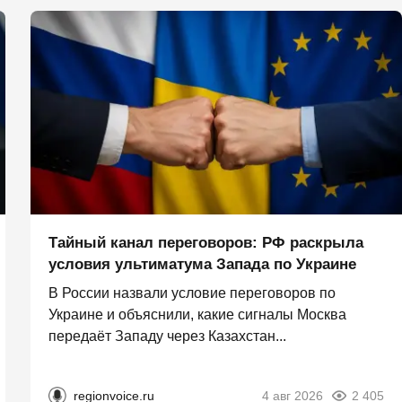
Тайный канал переговоров: РФ раскрыла
условия ультиматума Запада по Украине
В России назвали условие переговоров по
Украине и объяснили, какие сигналы Москва
передаёт Западу через Казахстан...
regionvoice.ru
4 авг 2026
2 405