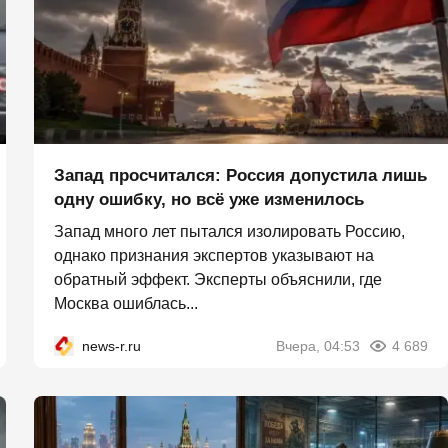
Запад просчитался: Россия допустила лишь
одну ошибку, но всё уже изменилось
Запад много лет пытался изолировать Россию,
однако признания экспертов указывают на
обратный эффект. Эксперты объяснили, где
Москва ошиблась...
news-r.ru
Вчера, 04:53
4 689