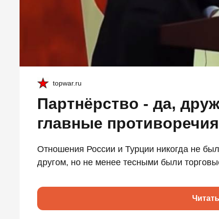
topwar.ru
Партнёрство - да, дру
главные противоречия
Отношения России и Турции никогда не был
другом, но не менее тесными были торговые
Читат