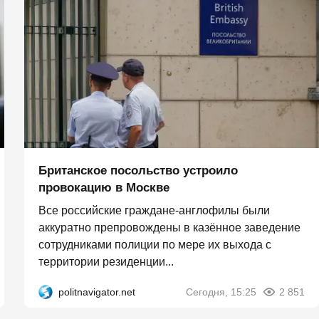
Британское посольство устроило
провокацию в Москве
Все российские граждане-англофилы были
аккуратно препровождены в казённое заведение
сотрудниками полиции по мере их выхода с
территории резиденции...
politnavigator.net
Сегодня, 15:25
2 851