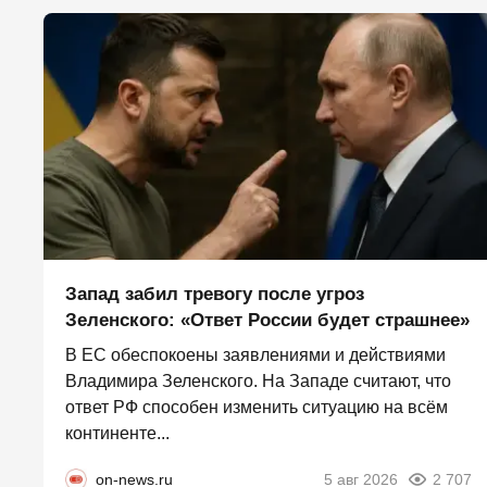
Запад забил тревогу после угроз
Зеленского: «Ответ России будет страшнее»
В ЕС обеспокоены заявлениями и действиями
Владимира Зеленского. На Западе считают, что
ответ РФ способен изменить ситуацию на всём
континенте...
on-news.ru
5 авг 2026
2 707