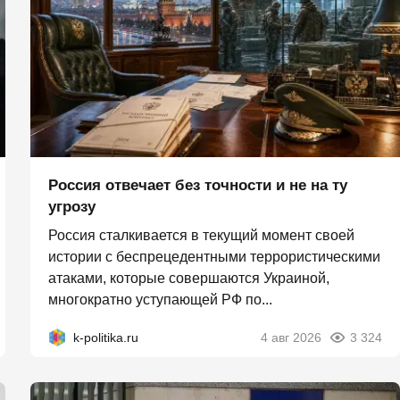
Россия отвечает без точности и не на ту
угрозу
Россия сталкивается в текущий момент своей
истории с беспрецедентными террористическими
атаками, которые совершаются Украиной,
многократно уступающей РФ по...
k-politika.ru
4 авг 2026
3 324