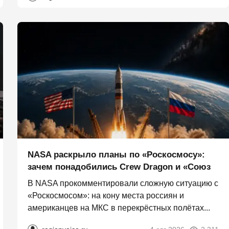
NASA раскрыло планы по «Роскосмосу»:
зачем понадобились Crew Dragon и «Союз
В NASA прокомментировали сложную ситуацию с
«Роскосмосом»: на кону места россиян и
американцев на МКС в перекрёстных полётах...