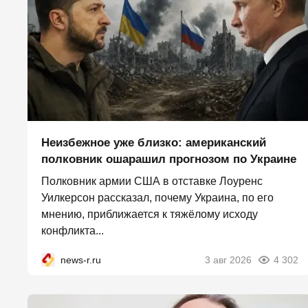
Неизбежное уже близко: американский
полковник ошарашил прогнозом по Украине
Полковник армии США в отставке Лоуренс
Уилкерсон рассказал, почему Украина, по его
мнению, приближается к тяжёлому исходу
конфликта...
news-r.ru
3 авг 2026
4 302