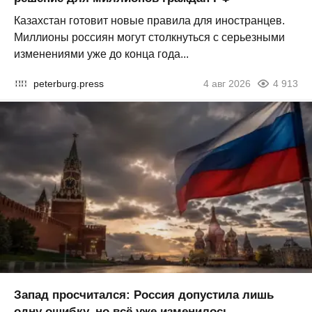
Казахстан готовит новые правила для иностранцев.
Миллионы россиян могут столкнуться с серьезными
изменениями уже до конца года...
peterburg.press
4 авг 2026
4 913
Запад просчитался: Россия допустила лишь
одну ошибку, но всё уже изменилось