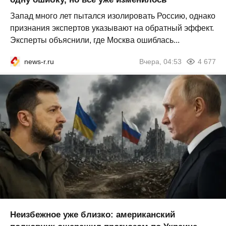
Запад много лет пытался изолировать Россию, однако
признания экспертов указывают на обратный эффект.
Эксперты объяснили, где Москва ошиблась...
news-r.ru
Вчера, 04:53
4 677
Неизбежное уже близко: американский