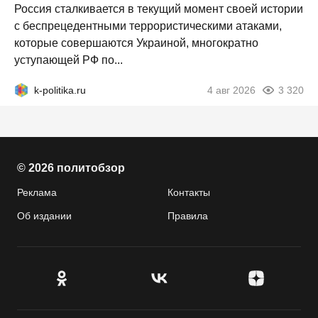
Россия сталкивается в текущий момент своей истории
с беспрецедентными террористическими атаками,
которые совершаются Украиной, многократно
уступающей РФ по...
k-politika.ru
4 авг 2026
3 320
© 2026 политобзор
Реклама
Контакты
Об издании
Правила