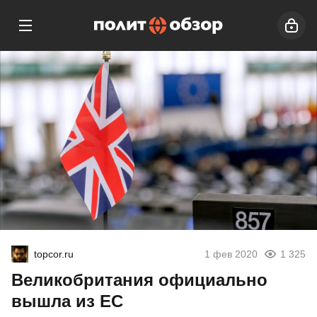
topcor.ru
1 фев 2020
1 325
Великобритания официально
вышла из ЕС