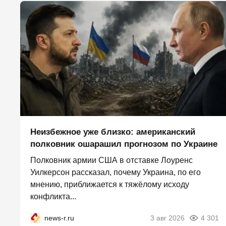
Неизбежное уже близко: американский
полковник ошарашил прогнозом по Украине
Полковник армии США в отставке Лоуренс
Уилкерсон рассказал, почему Украина, по его
мнению, приближается к тяжёлому исходу
конфликта...
news-r.ru
3 авг 2026
4 301