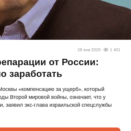
28 янв 2020
1 401
репарации от России:
о заработать
 Москвы «компенсацию за ущерб», который
ды Второй мировой войны, означает, что у
и, заявил экс-глава израильской спецслужбы