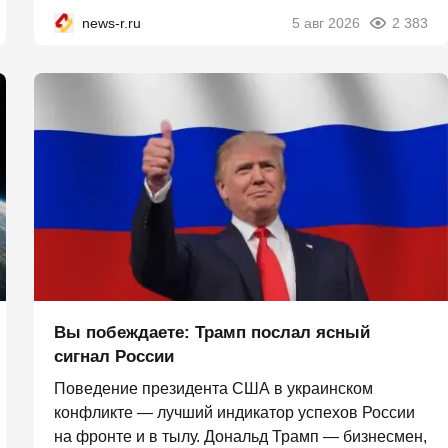
news-r.ru
5 авг 2026
2 383
Вы побеждаете: Трамп послал ясный
сигнал России
Поведение президента США в украинском
конфликте — лучший индикатор успехов России
на фронте и в тылу. Дональд Трамп — бизнесмен,