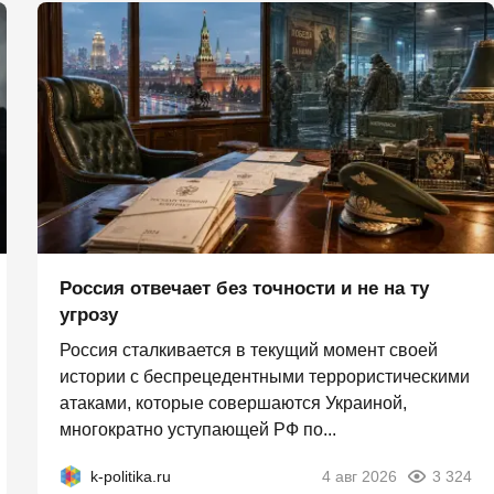
Россия отвечает без точности и не на ту
угрозу
Россия сталкивается в текущий момент своей
истории с беспрецедентными террористическими
атаками, которые совершаются Украиной,
многократно уступающей РФ по...
k-politika.ru
4 авг 2026
3 324