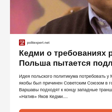
politexpert.net
Кедми о требованиях 
Польша пытается подл
Идея польского политикума потребовать у
якобы был причинен Советским Союзом в го
Варшавы подходят к концу западные транш
«Натив» Яков Кедми....