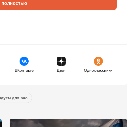
ь полностью
ВКонтакте
Дзен
Одноклассники
дуем для вас