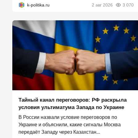
k-politika.ru
2 авг 2026
3 070
Тайный канал переговоров: РФ раскрыла
условия ультиматума Запада по Украине
В России назвали условие переговоров по
Украине и объяснили, какие сигналы Москва
передаёт Западу через Казахстан...