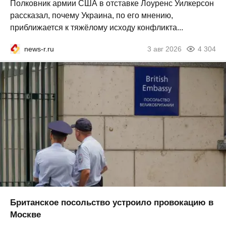
Полковник армии США в отставке Лоуренс Уилкерсон
рассказал, почему Украина, по его мнению,
приближается к тяжёлому исходу конфликта...
news-r.ru
3 авг 2026
4 304
Британское посольство устроило провокацию в
Москве