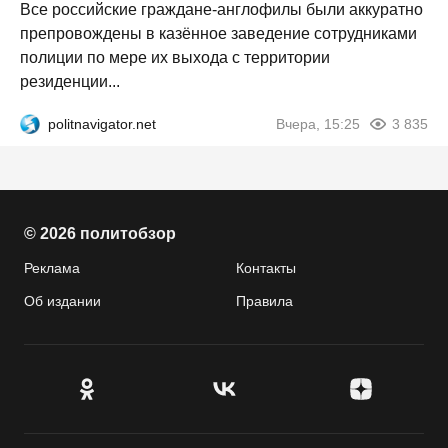
Все российские граждане-англофилы были аккуратно
препровождены в казённое заведение сотрудниками
полиции по мере их выхода с территории
резиденции...
politnavigator.net
Вчера, 15:25
3 835
© 2026 политобзор
Реклама
Контакты
Об издании
Правила