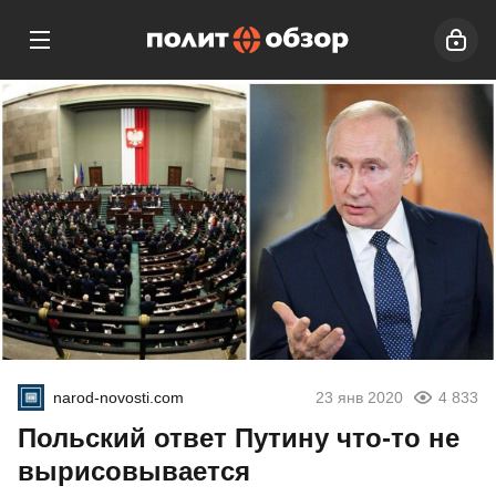
narod-novosti.com
23 янв 2020
4 833
Польский ответ Путину что-то не
вырисовывается