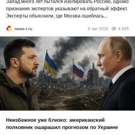
Запад много лет пытался изолировать Россию, однако
признания экспертов указывают на обратный эффект.
Эксперты объяснили, где Москва ошиблась...
news-r.ru
6 авг 2026
4 695
Неизбежное уже близко: американский
полковник ошарашил прогнозом по Украине