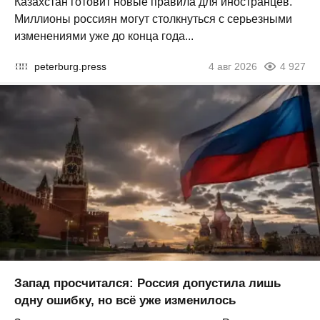
Казахстан готовит новые правила для иностранцев.
Миллионы россиян могут столкнуться с серьезными
изменениями уже до конца года...
peterburg.press
4 авг 2026
4 927
Запад просчитался: Россия допустила лишь
одну ошибку, но всё уже изменилось