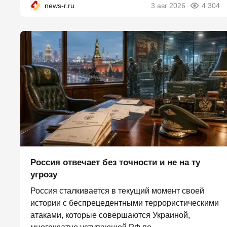
news-r.ru
3 авг 2026
4 304
Россия отвечает без точности и не на ту
угрозу
Россия сталкивается в текущий момент своей
истории с беспрецедентными террористическими
атаками, которые совершаются Украиной,