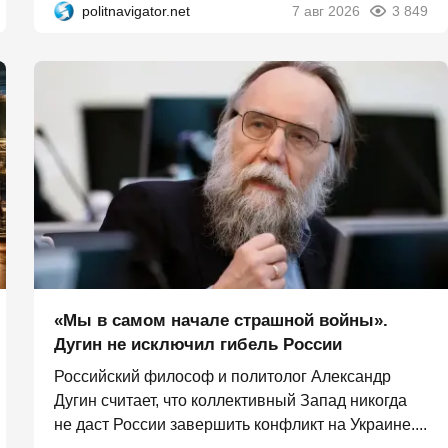
politnavigator.net
7 авг 2026
3 849
«Мы в самом начале страшной войны».
Дугин не исключил гибель России
Российский философ и политолог Александр
Дугин считает, что коллективный Запад никогда
не даст России завершить конфликт на Украине....