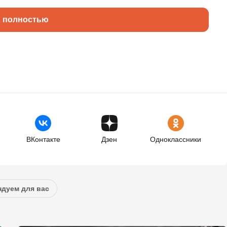
ь полностью
ВКонтакте
Дзен
Одноклассники
дуем для вас