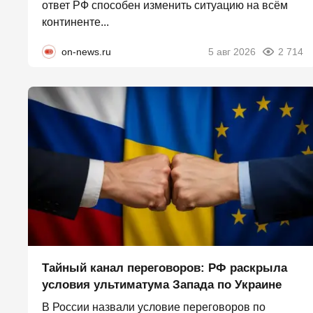
ответ РФ способен изменить ситуацию на всём
континенте...
on-news.ru
5 авг 2026
2 714
Тайный канал переговоров: РФ раскрыла
условия ультиматума Запада по Украине
В России назвали условие переговоров по