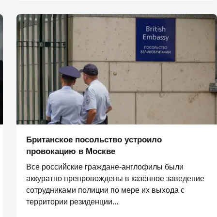
Британское посольство устроило
провокацию в Москве
Все российские граждане-англофилы были
аккуратно препровождены в казённое заведение
сотрудниками полиции по мере их выхода с
территории резиденции...