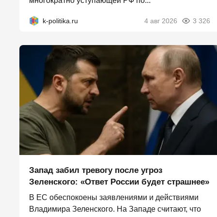
многократно уступающей РФ по...
k-politika.ru
4 авг 2026
3 326
Запад забил тревогу после угроз
Зеленского: «Ответ России будет страшнее»
В ЕС обеспокоены заявлениями и действиями
Владимира Зеленского. На Западе считают, что