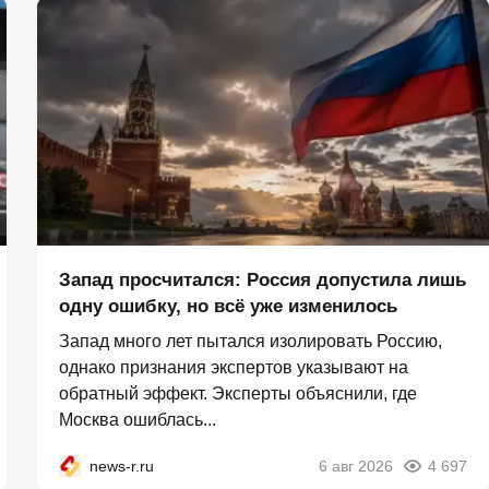
Запад просчитался: Россия допустила лишь
одну ошибку, но всё уже изменилось
Запад много лет пытался изолировать Россию,
однако признания экспертов указывают на
обратный эффект. Эксперты объяснили, где
Москва ошиблась...
news-r.ru
6 авг 2026
4 697