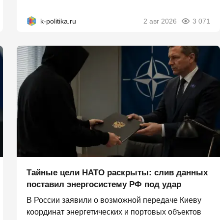
k-politika.ru
2 авг 2026
3 071
Тайные цели НАТО раскрыты: слив данных
поставил энергосистему РФ под удар
В России заявили о возможной передаче Киеву
координат энергетических и портовых объектов