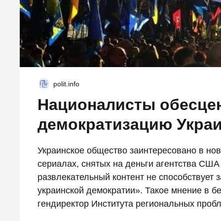
polit.info
Националисты обесце
демократизацию Укра
Украинское общество заинтересовано в но
сериалах, снятых на деньги агентства США
развлекательный контент не способствует
украинской демократии». Такое мнение в бе
гендиректор Института региональных пробл