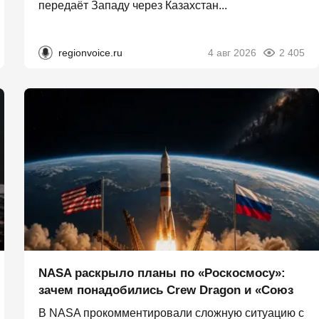
передаёт Западу через Казахстан...
regionvoice.ru
4 авг 2026
2 405
NASA раскрыло планы по «Роскосмосу»:
зачем понадобились Crew Dragon и «Союз
В NASA прокомментировали сложную ситуацию с