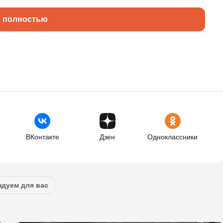
ь полностью
ВКонтакте
Дзен
Одноклассники
дуем для вас