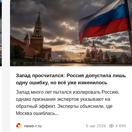
Запад просчитался: Россия допустила лишь
одну ошибку, но всё уже изменилось
Запад много лет пытался изолировать Россию,
однако признания экспертов указывают на
обратный эффект. Эксперты объяснили, где
Москва ошиблась...
news-r.ru
6 авг 2026
4 689