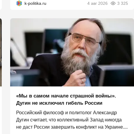
k-politika.ru
4 авг 2026
3 325
«Мы в самом начале страшной войны».
Дугин не исключил гибель России
Российский философ и политолог Александр
Дугин считает, что коллективный Запад никогда
не даст России завершить конфликт на Украине....