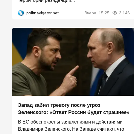
территории резиденции...
politnavigator.net
Вчера, 15:25
3 146
Запад забил тревогу после угроз
Зеленского: «Ответ России будет страшнее»
В ЕС обеспокоены заявлениями и действиями
Владимира Зеленского. На Западе считают, что