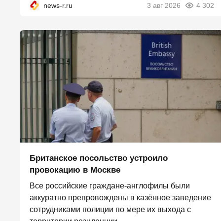
news-r.ru
3 авг 2026
4 302
Британское посольство устроило
провокацию в Москве
Все российские граждане-англофилы были
аккуратно препровождены в казённое заведение
сотрудниками полиции по мере их выхода с