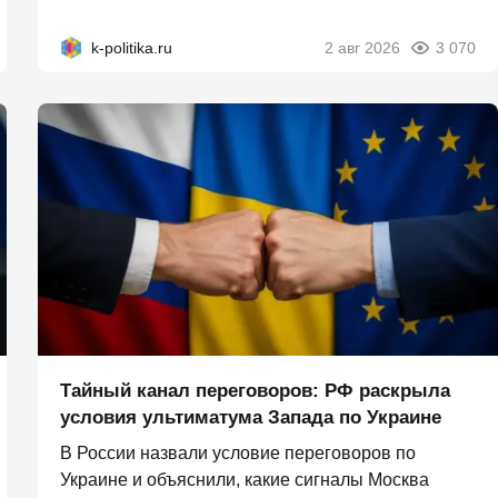
k-politika.ru
2 авг 2026
3 070
Тайный канал переговоров: РФ раскрыла
условия ультиматума Запада по Украине
В России назвали условие переговоров по
Украине и объяснили, какие сигналы Москва