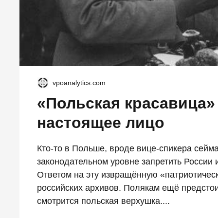
vpoanalytics.com
«Польская красавица»
настоящее лицо
Кто-то в Польше, вроде вице-спикера сейм
законодательном уровне запретить России 
Ответом на эту извращённую «патриотичес
российских архивов. Полякам ещё предстоит 
смотрится польская верхушка....