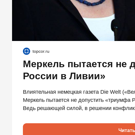
topcor.ru
Меркель пытается не 
России в Ливии»
Влиятельная немецкая газета Die Welt («Ве
Меркель пытается не допустить «триумфа Р
Ведь решающей силой, в решении конфликта
Читат