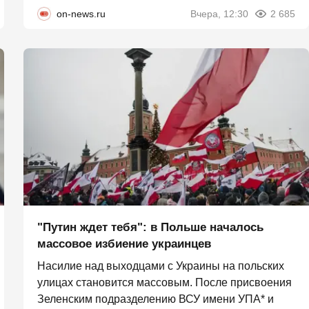
on-news.ru
Вчера, 12:30
2 685
"Путин ждет тебя": в Польше началось
массовое избиение украинцев
Насилие над выходцами с Украины на польских
улицах становится массовым. После присвоения
Зеленским подразделению ВСУ имени УПА* и