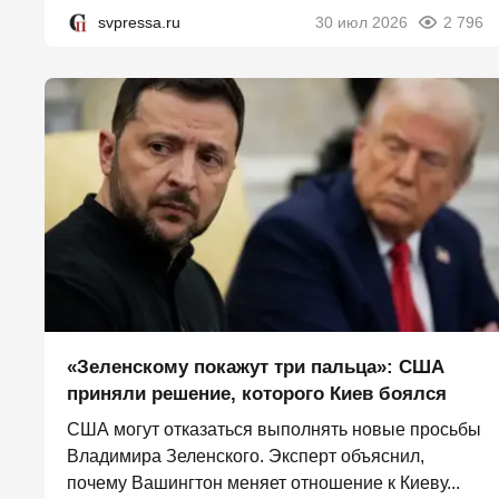
svpressa.ru
30 июл 2026
2 796
«Зеленскому покажут три пальца»: США
приняли решение, которого Киев боялся
США могут отказаться выполнять новые просьбы
Владимира Зеленского. Эксперт объяснил,
почему Вашингтон меняет отношение к Киеву...