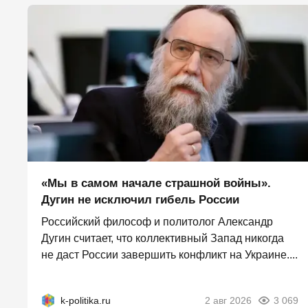
«Мы в самом начале страшной войны».
Дугин не исключил гибель России
Российский философ и политолог Александр
Дугин считает, что коллективный Запад никогда
не даст России завершить конфликт на Украине....
k-politika.ru
2 авг 2026
3 069