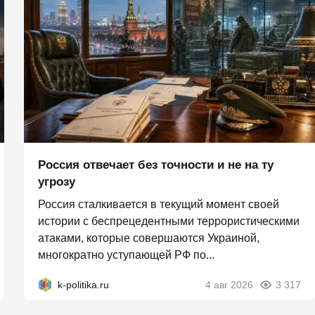
Россия отвечает без точности и не на ту
угрозу
Россия сталкивается в текущий момент своей
истории с беспрецедентными террористическими
атаками, которые совершаются Украиной,
многократно уступающей РФ по...
k-politika.ru
4 авг 2026
3 317