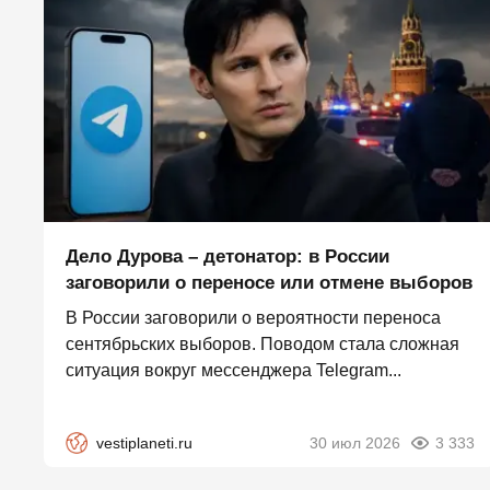
Дело Дурова – детонатор: в России
заговорили о переносе или отмене выборов
В России заговорили о вероятности переноса
сентябрьских выборов. Поводом стала сложная
ситуация вокруг мессенджера Telegram...
vestiplaneti.ru
30 июл 2026
3 333