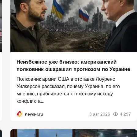
Неизбежное уже близко: американский
полковник ошарашил прогнозом по Украине
Полковник армии США в отставке Лоуренс
Уилкерсон рассказал, почему Украина, по его
мнению, приближается к тяжёлому исходу
конфликта...
news-r.ru
3 авг 2026
4 297