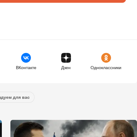
ВКонтакте
Дзен
Одноклассники
дуем для вас