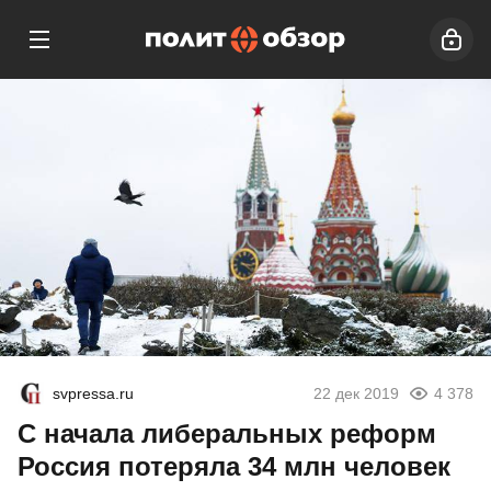
svpressa.ru
22 дек 2019
4 378
С начала либеральных реформ
Россия потеряла 34 млн человек