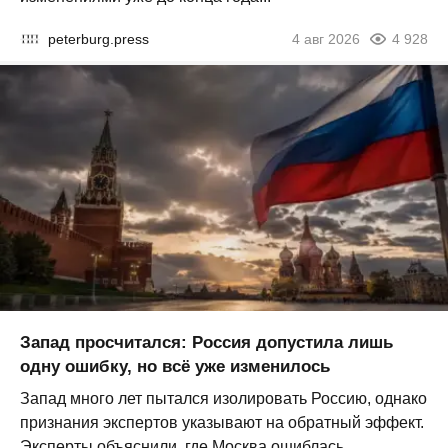
peterburg.press
4 авг 2026
4 928
Запад просчитался: Россия допустила лишь
одну ошибку, но всё уже изменилось
Запад много лет пытался изолировать Россию, однако
признания экспертов указывают на обратный эффект.
Эксперты объяснили, где Москва ошиблась...