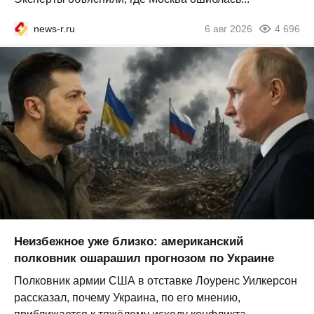
news-r.ru
6 авг 2026
4 696
Неизбежное уже близко: американский
полковник ошарашил прогнозом по Украине
Полковник армии США в отставке Лоуренс Уилкерсон
рассказал, почему Украина, по его мнению,