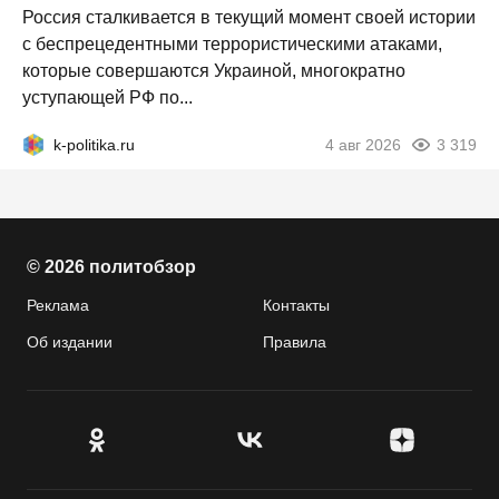
Россия сталкивается в текущий момент своей истории
с беспрецедентными террористическими атаками,
которые совершаются Украиной, многократно
уступающей РФ по...
k-politika.ru
4 авг 2026
3 319
© 2026 политобзор
Реклама
Контакты
Об издании
Правила