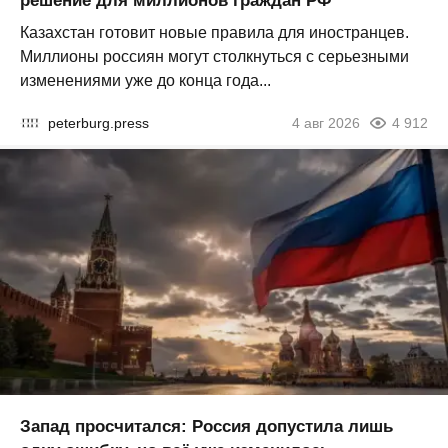
решение для миллионов граждан РФ
Казахстан готовит новые правила для иностранцев.
Миллионы россиян могут столкнуться с серьезными
изменениями уже до конца года...
peterburg.press
4 авг 2026
4 912
Запад просчитался: Россия допустила лишь