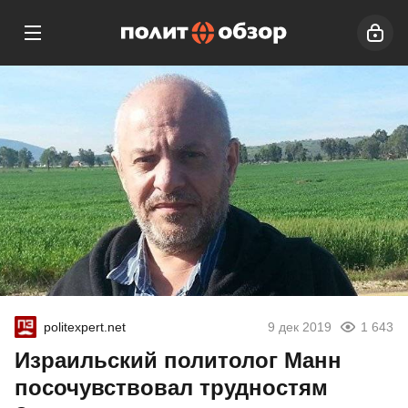
politexpert.net
9 дек 2019
1 643
Израильский политолог Манн
посочувствовал трудностям