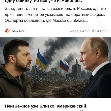
одну ошибку, но всё уже изменилось
Запад много лет пытался изолировать Россию, однако
признания экспертов указывают на обратный эффект.
Эксперты объяснили, где Москва ошиблась...
news-r.ru
Вчера, 04:53
4 677
Неизбежное уже близко: американский