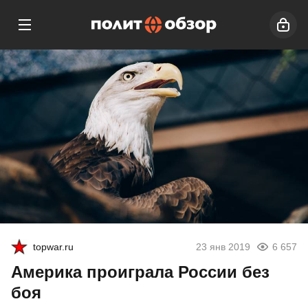
topwar.ru
23 янв 2019
6 657
Америка проиграла России без
боя