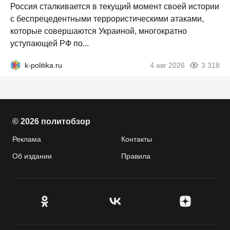
Россия сталкивается в текущий момент своей истории
с беспрецедентными террористическими атаками,
которые совершаются Украиной, многократно
уступающей РФ по...
k-politika.ru
4 авг 2026
3 318
© 2026 политобзор
Реклама
Контакты
Об издании
Правила