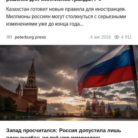
Казахстан готовит новые правила для иностранцев.
Миллионы россиян могут столкнуться с серьезными
изменениями уже до конца года...
peterburg.press
4 авг 2026
4 911
Запад просчитался: Россия допустила лишь
одну ошибку, но всё уже изменилось