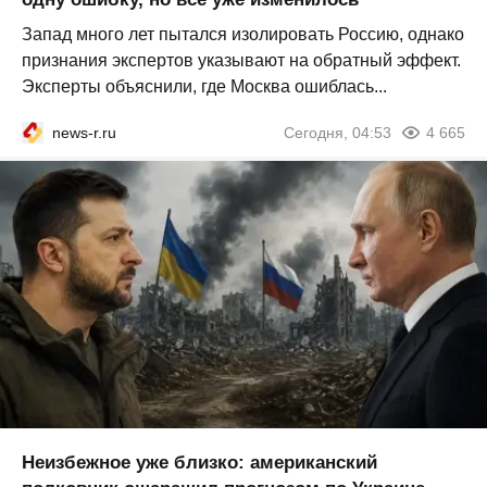
Запад много лет пытался изолировать Россию, однако
признания экспертов указывают на обратный эффект.
Эксперты объяснили, где Москва ошиблась...
news-r.ru
Сегодня, 04:53
4 665
Неизбежное уже близко: американский