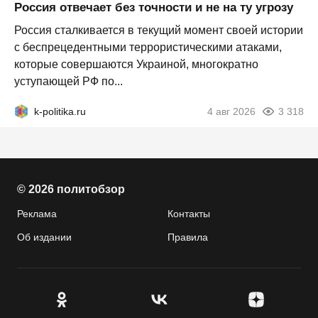
Россия отвечает без точности и не на ту угрозу
Россия сталкивается в текущий момент своей истории
с беспрецедентными террористическими атаками,
которые совершаются Украиной, многократно
уступающей РФ по...
k-politika.ru
4 авг 2026
3 318
© 2026 политобзор
Реклама
Контакты
Об издании
Правила