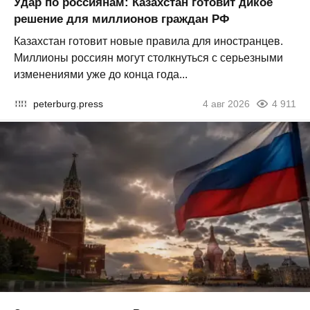
Удар по россиянам: Казахстан готовит дикое
решение для миллионов граждан РФ
Казахстан готовит новые правила для иностранцев.
Миллионы россиян могут столкнуться с серьезными
изменениями уже до конца года...
peterburg.press
4 авг 2026
4 911