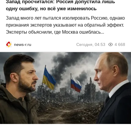
Запад просчитался: Россия допустила лишь
одну ошибку, но всё уже изменилось
Запад много лет пытался изолировать Россию, однако
признания экспертов указывают на обратный эффект.
Эксперты объяснили, где Москва ошиблась...
news-r.ru
Сегодня, 04:53
4 668