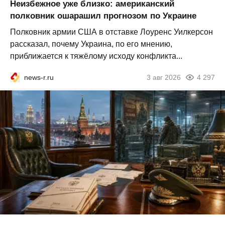
Неизбежное уже близко: американский
полковник ошарашил прогнозом по Украине
Полковник армии США в отставке Лоуренс Уилкерсон
рассказал, почему Украина, по его мнению,
приближается к тяжёлому исходу конфликта...
news-r.ru
3 авг 2026
4 297