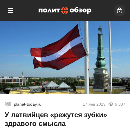
planet-today.ru
17 янв 2019
5 337
У латвийцев «режутся зубки»
здравого смысла