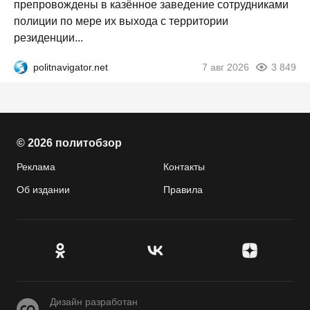
препровождены в казённое заведение сотрудниками
полиции по мере их выхода с территории
резиденции...
politnavigator.net
7 авг 2026
3 849
© 2026 политобзор
Реклама
Контакты
Об издании
Правила