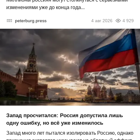
изменениями уже до конца года...
peterburg.press
4 авг 2026
4 929
Запад просчитался: Россия допустила лишь
одну ошибку, но всё уже изменилось
Запад много лет пытался изолировать Россию, однако