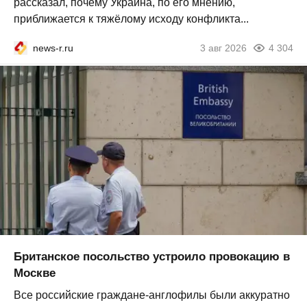
рассказал, почему Украина, по его мнению,
приближается к тяжёлому исходу конфликта...
news-r.ru
3 авг 2026
4 304
Британское посольство устроило провокацию в
Москве
Все российские граждане-англофилы были аккуратно