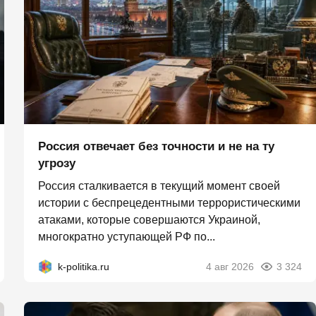
Россия отвечает без точности и не на ту
угрозу
Россия сталкивается в текущий момент своей
истории с беспрецедентными террористическими
атаками, которые совершаются Украиной,
многократно уступающей РФ по...
k-politika.ru
4 авг 2026
3 324