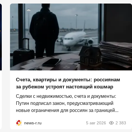
Счета, квартиры и документы: россиянам
за рубежом устроят настоящий кошмар
Сделки с недвижимостью, счета и документы:
Путин подписал закон, предусматривающий
новые ограничения для россиян за границей...
news-r.ru
5 авг 2026
2 383