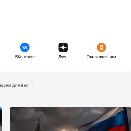
ВКонтакте
Дзен
Одноклассники
дуем для вас