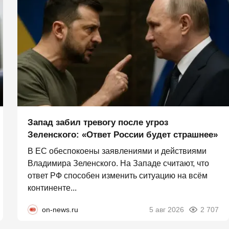
Запад забил тревогу после угроз
Зеленского: «Ответ России будет страшнее»
В ЕС обеспокоены заявлениями и действиями
Владимира Зеленского. На Западе считают, что
ответ РФ способен изменить ситуацию на всём
континенте...
on-news.ru
5 авг 2026
2 707