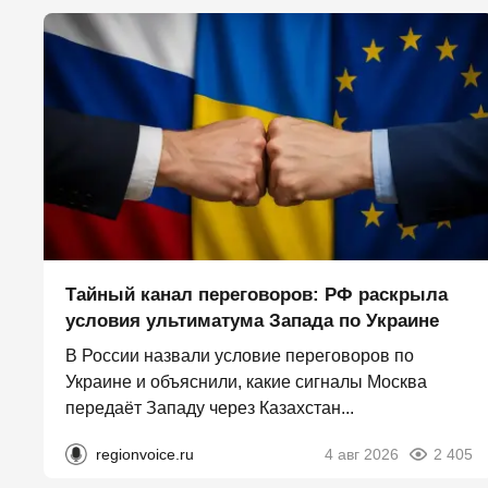
Тайный канал переговоров: РФ раскрыла
условия ультиматума Запада по Украине
В России назвали условие переговоров по
Украине и объяснили, какие сигналы Москва
передаёт Западу через Казахстан...
regionvoice.ru
4 авг 2026
2 405