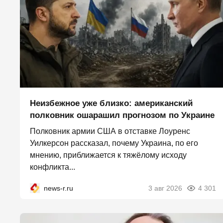
Неизбежное уже близко: американский
полковник ошарашил прогнозом по Украине
Полковник армии США в отставке Лоуренс
Уилкерсон рассказал, почему Украина, по его
мнению, приближается к тяжёлому исходу
конфликта...
news-r.ru
3 авг 2026
4 301