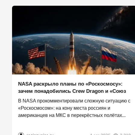
NASA раскрыло планы по «Роскосмосу»:
зачем понадобились Crew Dragon и «Союз
В NASA прокомментировали сложную ситуацию с
«Роскосмосом»: на кону места россиян и
американцев на МКС в перекрёстных полётах...