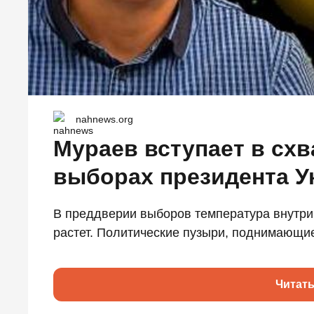
nahnews.org
Мураев вступает в схв
выборах президента 
В преддверии выборов температура внутри
растет. Политические пузыри, поднимающиес
Читат