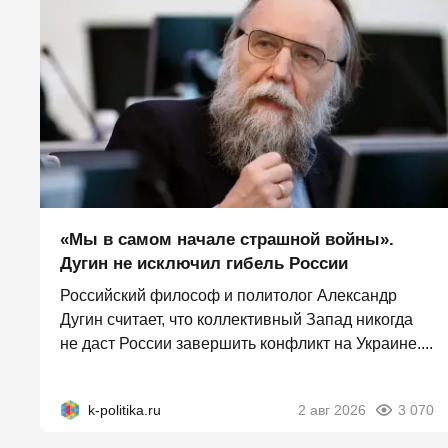
«Мы в самом начале страшной войны».
Дугин не исключил гибель России
Российский философ и политолог Александр
Дугин считает, что коллективный Запад никогда
не даст России завершить конфликт на Украине....
k-politika.ru
2 авг 2026
3 070