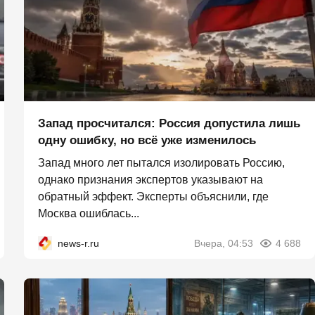
Запад просчитался: Россия допустила лишь
одну ошибку, но всё уже изменилось
Запад много лет пытался изолировать Россию,
однако признания экспертов указывают на
обратный эффект. Эксперты объяснили, где
Москва ошиблась...
news-r.ru
Вчера, 04:53
4 688