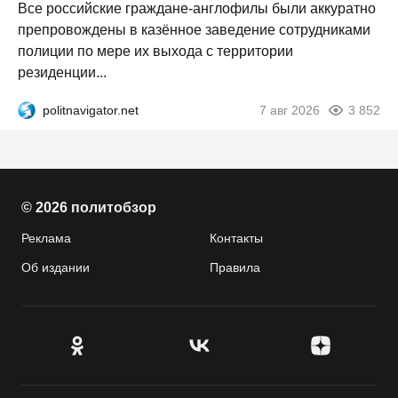
Все российские граждане-англофилы были аккуратно
препровождены в казённое заведение сотрудниками
полиции по мере их выхода с территории
резиденции...
politnavigator.net
7 авг 2026
3 852
© 2026 политобзор
Реклама
Контакты
Об издании
Правила