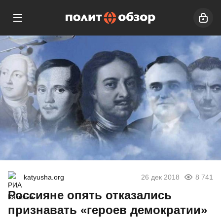
katyusha.org
26 дек 2018
8 741
Россияне опять отказались
признавать «героев демократии»