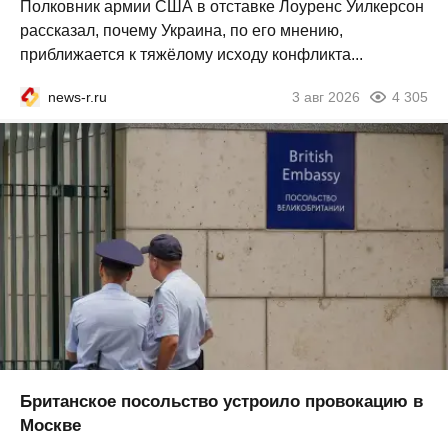
Полковник армии США в отставке Лоуренс Уилкерсон
рассказал, почему Украина, по его мнению,
приближается к тяжёлому исходу конфликта...
news-r.ru
3 авг 2026
4 305
Британское посольство устроило провокацию в
Москве