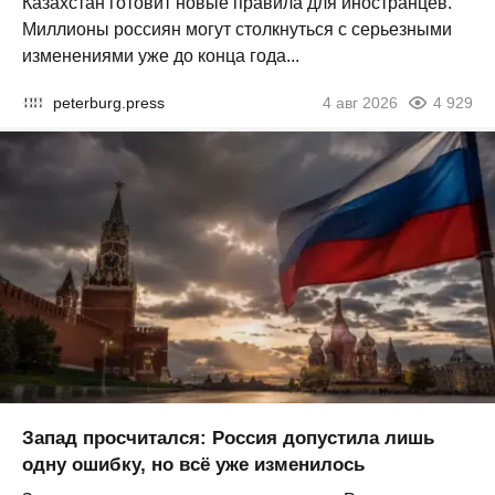
Казахстан готовит новые правила для иностранцев.
Миллионы россиян могут столкнуться с серьезными
изменениями уже до конца года...
peterburg.press
4 авг 2026
4 929
Запад просчитался: Россия допустила лишь
одну ошибку, но всё уже изменилось