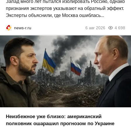
Запад много лет пытался изолировать Россию, однако
признания экспертов указывают на обратный эффект.
Эксперты объяснили, где Москва ошиблась...
news-r.ru
6 авг 2026
4 698
Неизбежное уже близко: американский
полковник ошарашил прогнозом по Украине