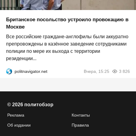
Британское посольство устроило провокацию в
Москве
Все российские граждане-англофилы были аккуратно
препровождены в казённое заведение сотрудниками
полиции по мере их выхода с территории
резиденции...
politnavigator.net
Вчера, 15:25
3 826
© 2026 политобзор
Реклама
Контакты
Об издании
Правила