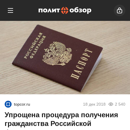
topcor.ru
18 дек 2018
2 540
Упрощена процедура получения
гражданства Российской