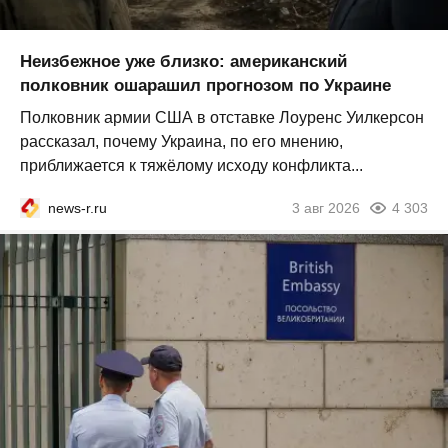
Неизбежное уже близко: американский
полковник ошарашил прогнозом по Украине
Полковник армии США в отставке Лоуренс Уилкерсон
рассказал, почему Украина, по его мнению,
приближается к тяжёлому исходу конфликта...
news-r.ru
3 авг 2026
4 303