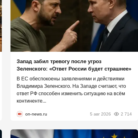
Запад забил тревогу после угроз
Зеленского: «Ответ России будет страшнее»
В ЕС обеспокоены заявлениями и действиями
Владимира Зеленского. На Западе считают, что
ответ РФ способен изменить ситуацию на всём
континенте...
on-news.ru
5 авг 2026
2 714