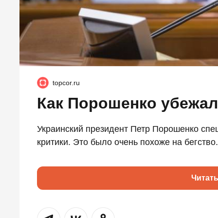
topcor.ru
Как Порошенко убежал
Украинский президент Петр Порошенко спе
критики. Это было очень похоже на бегство..
Читат