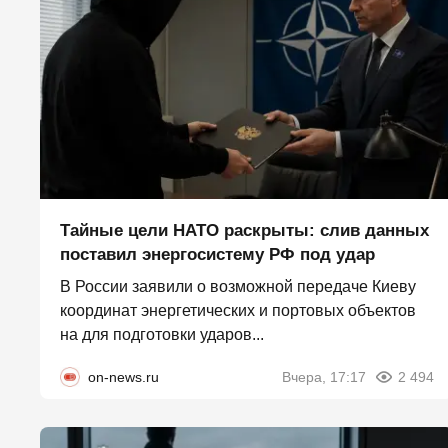
Тайные цели НАТО раскрыты: слив данных
поставил энергосистему РФ под удар
В России заявили о возможной передаче Киеву
координат энергетических и портовых объектов
на для подготовки ударов...
on-news.ru
Вчера, 17:17
2 494