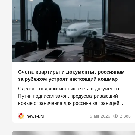
Счета, квартиры и документы: россиянам
за рубежом устроят настоящий кошмар
Сделки с недвижимостью, счета и документы:
Путин подписал закон, предусматривающий
новые ограничения для россиян за границей...
news-r.ru
5 авг 2026
2 386