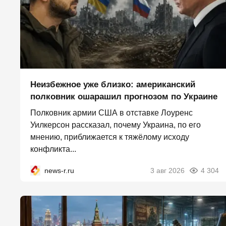
Неизбежное уже близко: американский
полковник ошарашил прогнозом по Украине
Полковник армии США в отставке Лоуренс
Уилкерсон рассказал, почему Украина, по его
мнению, приближается к тяжёлому исходу
конфликта...
news-r.ru
3 авг 2026
4 304