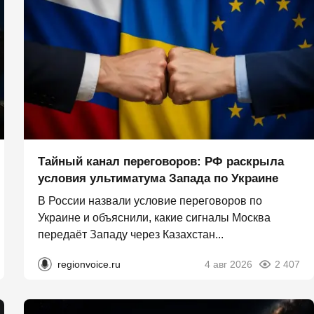
Тайный канал переговоров: РФ раскрыла
условия ультиматума Запада по Украине
В России назвали условие переговоров по
Украине и объяснили, какие сигналы Москва
передаёт Западу через Казахстан...
regionvoice.ru
4 авг 2026
2 407