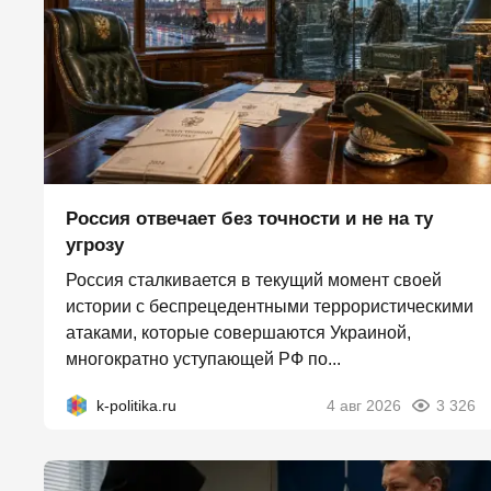
Россия отвечает без точности и не на ту
угрозу
Россия сталкивается в текущий момент своей
истории с беспрецедентными террористическими
атаками, которые совершаются Украиной,
многократно уступающей РФ по...
k-politika.ru
4 авг 2026
3 326