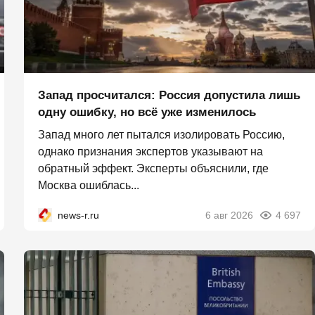
Запад просчитался: Россия допустила лишь
одну ошибку, но всё уже изменилось
Запад много лет пытался изолировать Россию,
однако признания экспертов указывают на
обратный эффект. Эксперты объяснили, где
Москва ошиблась...
news-r.ru
6 авг 2026
4 697