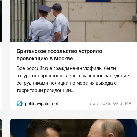
Британское посольство устроило
провокацию в Москве
Все российские граждане-англофилы были
аккуратно препровождены в казённое заведение
сотрудниками полиции по мере их выхода с
территории резиденции...
politnavigator.net
7 авг 2026
3 849