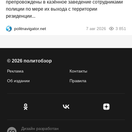
препровождены в казённое заведение сотрудниками
полиции по мере их выхода с территории
резиденции...
politnavigator.net
7 авг 2026
3 851
© 2026 политобзор
Реклама
Контакты
Об издании
Правила