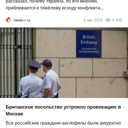
рассказал, почему Украина, по его мнению,
приближается к тяжёлому исходу конфликта...
news-r.ru
3 авг 2026
4 305
Британское посольство устроило провокацию в
Москве
Все российские граждане-англофилы были аккуратно