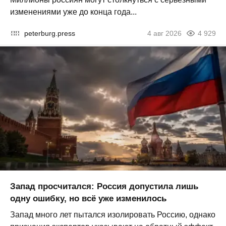
изменениями уже до конца года...
peterburg.press
4 авг 2026
4 929
Запад просчитался: Россия допустила лишь
одну ошибку, но всё уже изменилось
Запад много лет пытался изолировать Россию, однако