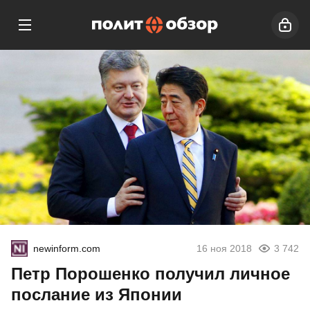
newinform.com
16 ноя 2018
3 742
Петр Порошенко получил личное
послание из Японии