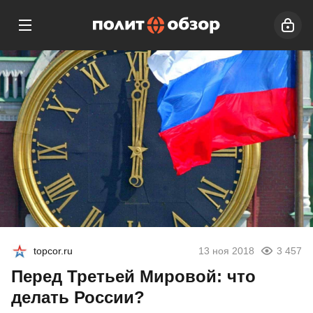
topcor.ru
13 ноя 2018
3 457
Перед Третьей Мировой: что
делать России?