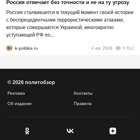
Россия отвечает без точности и не на ту угрозу
Россия сталкивается в текущий момент своей истории
с беспрецедентными террористическими атаками,
которые совершаются Украиной, многократно
уступающей РФ по...
k-politika.ru
4 авг 2026
3 312
© 2026 политобзор
Реклама
Контакты
Об издании
Правила