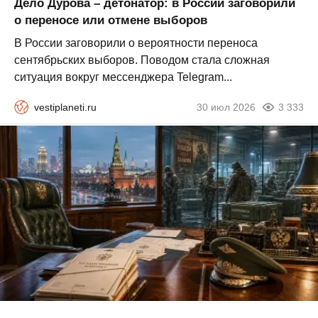
Дело Дурова – детонатор: в России заговорили
о переносе или отмене выборов
В России заговорили о вероятности переноса
сентябрьских выборов. Поводом стала сложная
ситуация вокруг мессенджера Telegram...
vestiplaneti.ru
30 июл 2026
3 333