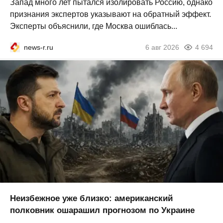
Запад много лет пытался изолировать Россию, однако
признания экспертов указывают на обратный эффект.
Эксперты объяснили, где Москва ошиблась...
news-r.ru
6 авг 2026
4 694
Неизбежное уже близко: американский
полковник ошарашил прогнозом по Украине