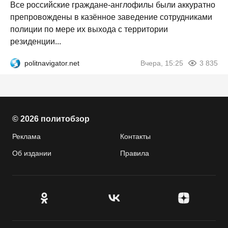
Все российские граждане-англофилы были аккуратно
препровождены в казённое заведение сотрудниками
полиции по мере их выхода с территории
резиденции...
politnavigator.net
Вчера, 15:25
3 835
© 2026 политобзор
Реклама
Контакты
Об издании
Правила