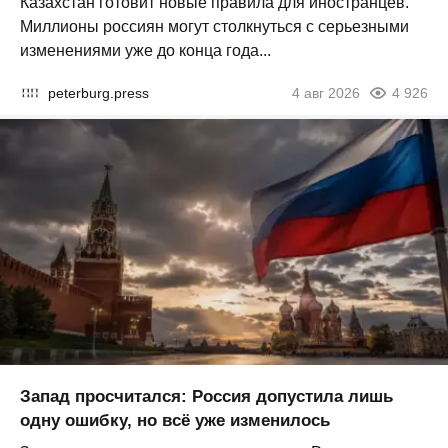
Казахстан готовит новые правила для иностранцев.
Миллионы россиян могут столкнуться с серьезными
изменениями уже до конца года...
peterburg.press
4 авг 2026
4 926
Запад просчитался: Россия допустила лишь
одну ошибку, но всё уже изменилось