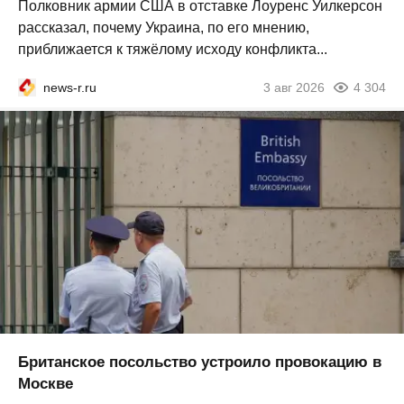
Полковник армии США в отставке Лоуренс Уилкерсон
рассказал, почему Украина, по его мнению,
приближается к тяжёлому исходу конфликта...
news-r.ru
3 авг 2026
4 304
Британское посольство устроило провокацию в
Москве