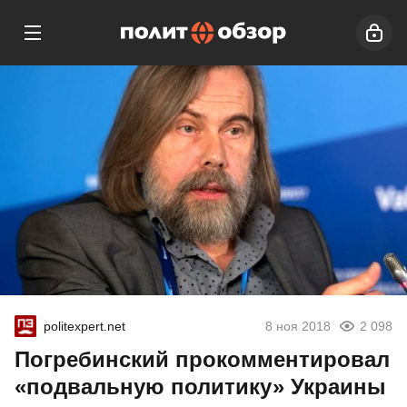
politexpert.net
8 ноя 2018
2 098
Погребинский прокомментировал
«подвальную политику» Украины