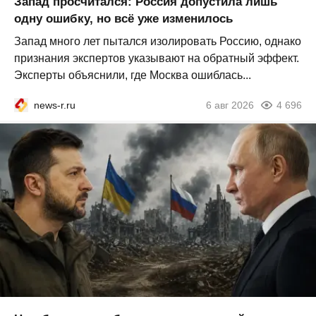
Запад просчитался: Россия допустила лишь
одну ошибку, но всё уже изменилось
Запад много лет пытался изолировать Россию, однако
признания экспертов указывают на обратный эффект.
Эксперты объяснили, где Москва ошиблась...
news-r.ru
6 авг 2026
4 696