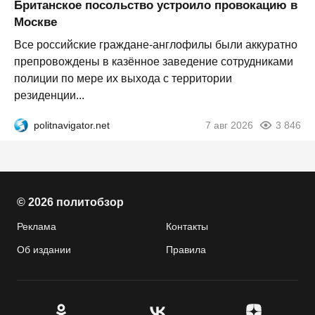
Британское посольство устроило провокацию в
Москве
Все российские граждане-англофилы были аккуратно
препровождены в казённое заведение сотрудниками
полиции по мере их выхода с территории
резиденции...
politnavigator.net
7 авг 2026
3 846
© 2026 политобзор
Реклама
Контакты
Об издании
Правила