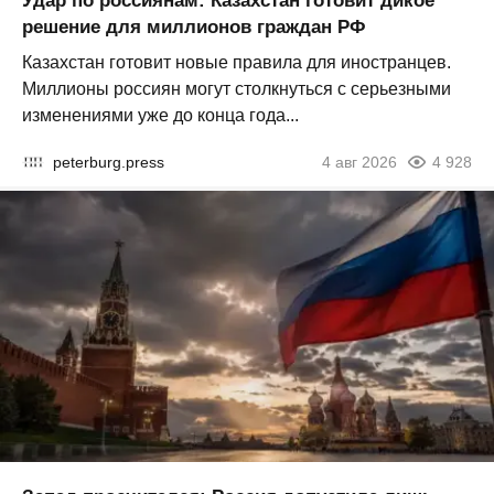
Удар по россиянам: Казахстан готовит дикое
решение для миллионов граждан РФ
Казахстан готовит новые правила для иностранцев.
Миллионы россиян могут столкнуться с серьезными
изменениями уже до конца года...
peterburg.press
4 авг 2026
4 928