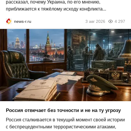
рассказал, почему Украина, по его мнению,
приближается к тяжёлому исходу конфликта...
news-r.ru
3 авг 2026
4 297
Россия отвечает без точности и не на ту угрозу
Россия сталкивается в текущий момент своей истории
с беспрецедентными террористическими атаками,