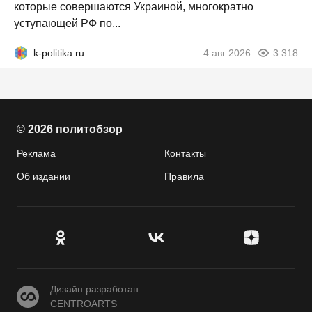
которые совершаются Украиной, многократно
уступающей РФ по...
k-politika.ru
4 авг 2026
3 318
© 2026 политобзор
Реклама
Контакты
Об издании
Правила
CENTROARTS