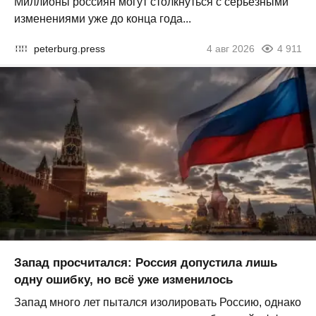
Миллионы россиян могут столкнуться с серьезными
изменениями уже до конца года...
peterburg.press
4 авг 2026
4 911
Запад просчитался: Россия допустила лишь
одну ошибку, но всё уже изменилось
Запад много лет пытался изолировать Россию, однако