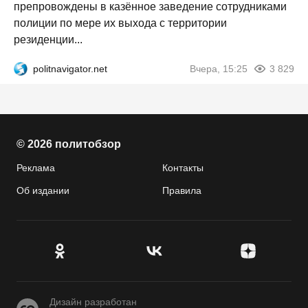
препровождены в казённое заведение сотрудниками
полиции по мере их выхода с территории
резиденции...
politnavigator.net
Вчера, 15:25
3 829
© 2026 политобзор
Реклама
Контакты
Об издании
Правила