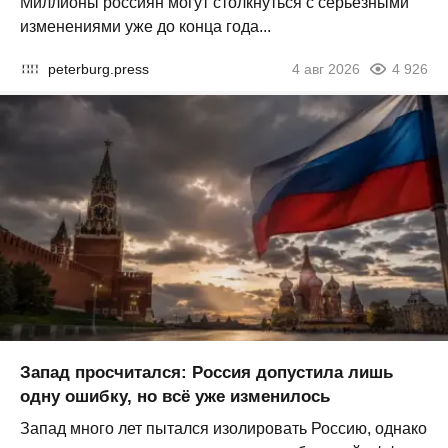
Миллионы россиян могут столкнуться с серьезными
изменениями уже до конца года...
peterburg.press
4 авг 2026
4 926
Запад просчитался: Россия допустила лишь
одну ошибку, но всё уже изменилось
Запад много лет пытался изолировать Россию, однако