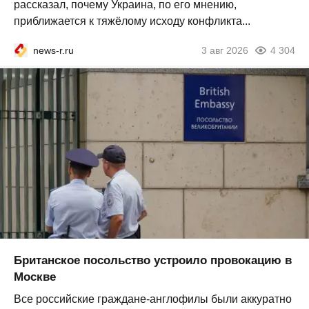
рассказал, почему Украина, по его мнению,
приближается к тяжёлому исходу конфликта...
news-r.ru
3 авг 2026
4 304
Британское посольство устроило провокацию в
Москве
Все российские граждане-англофилы были аккуратно