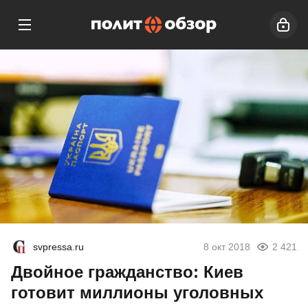
svpressa.ru
8 окт 2018
2 421
Двойное гражданство: Киев
готовит миллионы уголовных