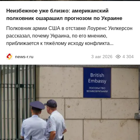
Неизбежное уже близко: американский
полковник ошарашил прогнозом по Украине
Полковник армии США в отставке Лоуренс Уилкерсон
рассказал, почему Украина, по его мнению,
приближается к тяжёлому исходу конфликта...
news-r.ru
3 авг 2026
4 304