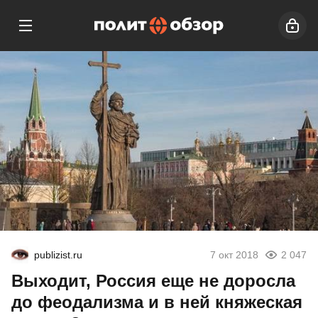
publizist.ru
7 окт 2018
2 047
Выходит, Россия еще не доросла
до феодализма и в ней княжеская