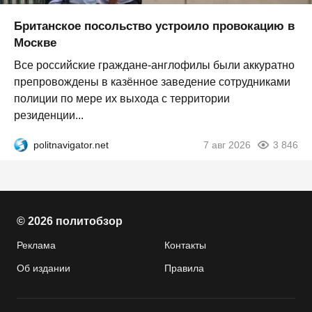
Британское посольство устроило провокацию в
Москве
Все российские граждане-англофилы были аккуратно
препровождены в казённое заведение сотрудниками
полиции по мере их выхода с территории
резиденции...
politnavigator.net
7 авг 2026
3 846
© 2026 политобзор
Реклама
Контакты
Об издании
Правила