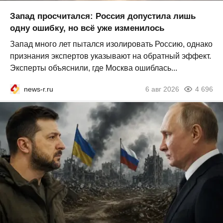
Запад просчитался: Россия допустила лишь
одну ошибку, но всё уже изменилось
Запад много лет пытался изолировать Россию, однако
признания экспертов указывают на обратный эффект.
Эксперты объяснили, где Москва ошиблась...
news-r.ru
6 авг 2026
4 696